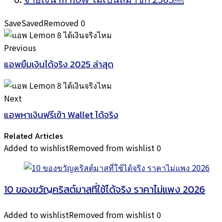
Save
Saved
Removed
0
Previous
แอพยืมเงินได้จริง 2025 ล่าสุด
Next
แอพหาเงินฟรีเข้า Wallet ได้จริง
Related Articles
Added to wishlist
Removed from wishlist
0
10 ของขวัญคริสต์มาสที่ใช้ได้จริง ราคาไม่แพง 2026
Added to wishlist
Removed from wishlist
0