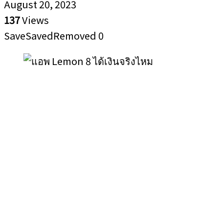
August 20, 2023
137
Views
Save
Saved
Removed
0