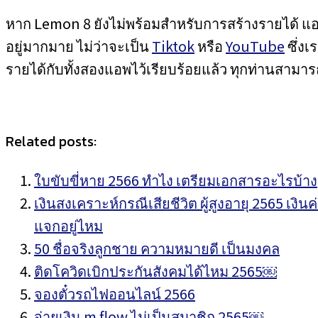
หาก Lemon 8 ยังไม่พร้อมสำหรับการสร้างรายได้ แอพอ
อยู่มากมาย ไม่ว่าจะเป็น
Tiktok
หรือ
YouTube
ซึ่งเ
รายได้กับทั้งสองแอพไว้เรียบร้อยแล้ว ทุกท่านสามาร
Related posts:
ใบขับขี่หาย 2566 ทำไง เตรียมเอกสารอะไรบ้าง
เงินสงเคราะห์กรณีเสียชีวิต ผู้สูงอายุ 2565 เงินค
แจกอยู่ไหม
50 ชื่อจริงลูกชาย ความหมายดี เป็นมงคล
ติดโควิดเบิกประกันสังคมได้ไหม 2565￼
จองตั๋วรถไฟออนไลน์ 2566
จ่ายเงิน m flow ไม่เป็นสมาชิก 2565￼