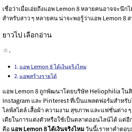
เชื่อว่าเมื่อเอ่ยถึงแอพ Lemon 8 หลายคนอาจจะนึกไ
สำหรับสาว ๆ หลายคน น่าจะพอรู้ว่าแอพ Lemon 8 
ยาวไป เลือกอ่าน
แอพ Lemon 8 ได้เงินจริงไหม
แอพสร้างรายได้
แอพ Lemon 8 ถูกพัฒนาโดยบริษัท Heliophilia ในสิงคโ
Instagram และ Pinterest ที่เป็นแพลตฟอร์มสำหรับ
ไลฟ์สไตล์ เสื้อผ้า ความงาม สุขภาพ และแฟชั่นต่าง 
เดียในการแต่งตัวหรือใช้เป็นตลาดออนไลน์ได้ แต่อ
คือ
แอพ Lemon 8 ได้เงินจริงไหม
วันนี้เราหาคำตอบ