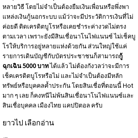
หลายวิธี โดยไม่จำเป็นต้องยืมเงินเพื่อนหรือพึ่งพา
แหล่งเงินกู้นอกระบบ แม้ว่าจะมีประวัติการเงินที่ไม่
ค่อยดี ติดเครดิตบูโรหรือเคยชำระค่างวดไม่ตรง
ตามเวลา เพราะยังมีสินเชื่อนาโนไฟแนนซ์ ไม่เช็คบู
โรให้บริการอยู่หลายแห่งด้วยกัน ส่วนใหญ่ใช้แค่
รายการเดินบัญชีกับบัตรประชาชนก็สามารถ
กู้
ฉุกเฉิน 5000 บาท
ได้แล้ว ไม่ต้องกังวลว่าจะมีการ
เช็คเครดิตบูโรหรือไม่ และไม่จำเป็นต้องมีหลัก
ทรัพย์หรือบุคคลค้ำประกัน โดยสินเชื่อที่ตอนนี้ Hot
มาก ๆ เลย ก็คงหนีไม่พ้นสินเชื่อนาโนไฟแนนซ์และ
สินเชื่อบุคคล เมืองไทย แคปปิตอล ครับ
ยาวไป เลือกอ่าน