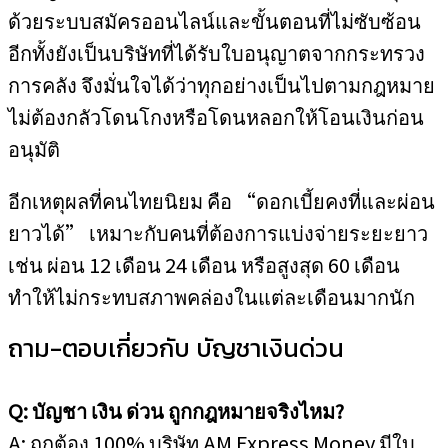
ด้วยระบบสมัครออนไลน์และขั้นตอนที่ไม่ซับซ้อน
อีกทั้งยังเป็นบริษัทที่ได้รับใบอนุญาตจากกระทรวง
การคลัง จึงมั่นใจได้ว่าทุกอย่างเป็นไปตามกฎหมาย
ไม่ต้องกลัวโดนโกงหรือโดนหลอกให้โอนเงินก่อน
อนุมัติ
อีกเหตุผลที่คนไทยนิยม คือ “ดอกเบี้ยคงที่และผ่อน
ยาวได้” เหมาะกับคนที่ต้องการแบ่งจ่ายระยะยาว
เช่น ผ่อน 12 เดือน 24 เดือน หรือสูงสุด 60 เดือน
ทำให้ไม่กระทบสภาพคล่องในแต่ละเดือนมากนัก
ถาม-ตอบเกี่ยวกับ บัญชาเงินด่วน
Q: บัญชา เงิน ด่วน ถูกกฎหมายจริงไหม?
A: ถูกต้อง 100% บริษัท AM Express Money มีใบ