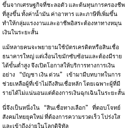
ขึ้นจากเศรษฐกิจที่ชะลอตัว และต้นทุนการครองชีพ
ที่สูงขึ้น ทั้งค่าน้ำมัน ค่าอาหาร และภาษีที่เพิ่มขึ้น
ทำให้กลุ่มแรงงานและอาชีพอิสระต้องหาทางหมุน
เงินในระยะสั้น
แม้หลายคนจะพยายามใช้บัตรเครดิตหรือสินเชื่อ
ธนาคารใหญ่ แต่เงื่อนไขมักซับซ้อนและต้องมีราย
ได้ขั้นต่ำสูง จึงเปิดโอกาสให้บริการทางการเงิน
อย่าง “บัญชา เงิน ด่วน” เข้ามามีบทบาทในการ
ช่วยเหลือผู้ที่เข้าไม่ถึงสินเชื่อหลัก โดยเฉพาะผู้ที่มี
รายได้ไม่แน่นอนแต่ต้องการเงินฉุกเฉินในระยะสั้น
นี่จึงเป็นหนึ่งใน “สินเชื่อทางเลือก” ที่ตอบโจทย์
สังคมไทยยุคใหม่ ที่ต้องการความรวดเร็ว โปร่งใส
และเข้าถึงง่ายในโลกดิจิทัล