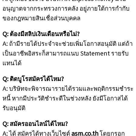
อนุญาตจากกระทรวงการคลัง อยู่ภายใต้การกำกับ
ของกฎหมายสินเชื่อส่วนบุคคล
Q: ต้องมีสลิปเงินเดือนหรือไม่?
A: ถ้ามีรายได้ประจำจะช่วยเพิ่มโอกาสอนุมัติ แต่ถ้า
เป็นอาชีพอิสระก็สามารถแนบ Statement รายรับ
แทนได้
Q: ติดบูโรสมัครได้ไหม?
A: บริษัทจะพิจารณารายได้รวมและพฤติกรรมชำระ
หนี้ หากมีประวัติชำระดีในช่วงหลัง ยังมีโอกาสได้
รับอนุมัติ
Q: สมัครออนไลน์ได้ไหม?
A: ได้ สมัครได้ทางเว็บไซต์
asm.co.th
โดยกรอก