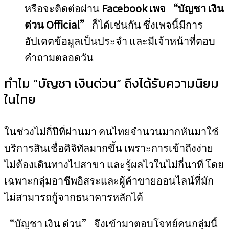
หรือจะติดต่อผ่าน
Facebook เพจ “บัญชา เงิน
ด่วน Official”
ก็ได้เช่นกัน ซึ่งเพจนี้มีการ
อัปเดตข้อมูลเป็นประจำ และมีเจ้าหน้าที่ตอบ
คำถามตลอดวัน
ทำไม “บัญชา เงินด่วน” ถึงได้รับความนิยม
ในไทย
ในช่วงไม่กี่ปีที่ผ่านมา คนไทยจำนวนมากหันมาใช้
บริการสินเชื่อดิจิทัลมากขึ้น เพราะการเข้าถึงง่าย
ไม่ต้องเดินทางไปสาขา และรู้ผลไวในไม่กี่นาที โดย
เฉพาะกลุ่มอาชีพอิสระและผู้ค้าขายออนไลน์ที่มัก
ไม่สามารถกู้จากธนาคารหลักได้
“บัญชา เงิน ด่วน” จึงเข้ามาตอบโจทย์คนกลุ่มนี้