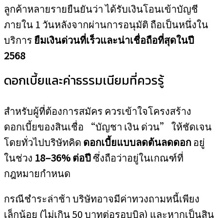
ลูกค้าหลายรายยืนยันว่า ได้รับเงินโอนเข้าบัญชี
ภายใน 1 วันหลังจากผ่านการอนุมัติ ถือเป็นหนึ่งใน
บริการ
ยืมเงินด่วนที่เร็วและน่าเชื่อถือที่สุดในปี
2568
ดอกเบี้ยและค่าธรรมเนียมที่ควรรู้
สำหรับผู้ที่ต้องการสมัคร ควรเข้าใจโครงสร้าง
ดอกเบี้ยของสินเชื่อ “บัญชา เงิน ด่วน” ให้ชัดเจน
โดยทั่วไปบริษัทคิด
ดอกเบี้ยแบบลดต้นลดดอก
อยู่
ในช่วง
18–36% ต่อปี
ซึ่งถือว่าอยู่ในเกณฑ์ที่
กฎหมายกำหนด
กรณีชำระล่าช้า บริษัทอาจมีค่าทวงถามหนี้เพียง
เล็กน้อย (ไม่เกิน 50 บาทต่อรอบบิล) และหากเป็นสิน