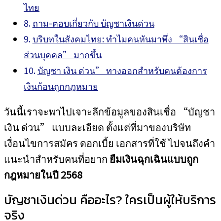
ไทย
ถาม-ตอบเกี่ยวกับ บัญชาเงินด่วน
บริบทในสังคมไทย: ทำไมคนหันมาพึ่ง “สินเชื่อ
ส่วนบุคคล” มากขึ้น
บัญชา เงิน ด่วน” ทางออกสำหรับคนต้องการ
เงินก้อนถูกกฎหมาย
วันนี้เราจะพาไปเจาะลึกข้อมูลของสินเชื่อ “บัญชา
เงิน ด่วน” แบบละเอียด ตั้งแต่ที่มาของบริษัท
เงื่อนไขการสมัคร ดอกเบี้ย เอกสารที่ใช้ ไปจนถึงคำ
แนะนำสำหรับคนที่อยาก
ยืมเงินฉุกเฉินแบบถูก
กฎหมายในปี 2568
บัญชาเงินด่วน คืออะไร? ใครเป็นผู้ให้บริการ
จริง