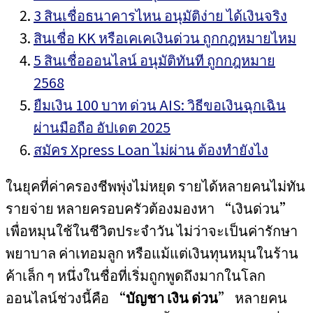
3 สินเชื่อธนาคารไหน อนุมัติง่าย ได้เงินจริง
สินเชื่อ KK หรือเคเคเงินด่วน ถูกกฎหมายไหม
5 สินเชื่อออนไลน์ อนุมัติทันที ถูกกฎหมาย
2568
ยืมเงิน 100 บาท ด่วน AIS: วิธีขอเงินฉุกเฉิน
ผ่านมือถือ อัปเดต 2025
สมัคร Xpress Loan ไม่ผ่าน ต้องทำยังไง
ในยุคที่ค่าครองชีพพุ่งไม่หยุด รายได้หลายคนไม่ทัน
รายจ่าย หลายครอบครัวต้องมองหา “เงินด่วน”
เพื่อหมุนใช้ในชีวิตประจำวัน ไม่ว่าจะเป็นค่ารักษา
พยาบาล ค่าเทอมลูก หรือแม้แต่เงินทุนหมุนในร้าน
ค้าเล็ก ๆ หนึ่งในชื่อที่เริ่มถูกพูดถึงมากในโลก
ออนไลน์ช่วงนี้คือ “
บัญชา เงิน ด่วน
” หลายคน