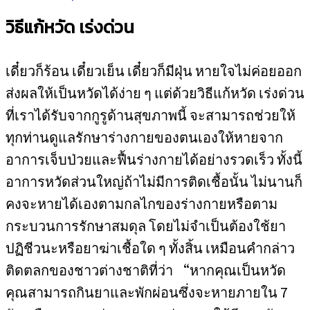
วิธีแก้หวัด เร่งด่วน
เดี๋ยวก็ร้อน เดี๋ยวเย็น เดี๋ยวก็มีฝุ่น หายใจไม่ค่อยออก
ส่งผลให้เป็นหวัดได้ง่าย ๆ แต่ด้วยวิธีแก้หวัด เร่งด่วน
ที่เราได้รับจากกูรูด้านสุขภาพนี้ จะสามารถช่วยให้
ทุกท่านดูแลรักษาร่างกายของตนเองให้หายจาก
อาการเจ็บป่วยและฟื้นร่างกายได้อย่างรวดเร็ว ทั้งนี้
อาการหวัดส่วนใหญ่ถ้าไม่มีการติดเชื้อนั้น ไม่นานก็
คงจะหายได้เองตามกลไกของร่างกายหรือตาม
กระบวนการรักษาสมดุล โดยไม่จำเป็นต้องใช้ยา
ปฏิชีวนะหรือยาฆ่าเชื้อใด ๆ ทั้งสิ้น เหมือนคำกล่าว
ติดตลกของชาวต่างชาติที่ว่า “หากคุณเป็นหวัด
คุณสามารถกินยาและพักผ่อนซึ่งจะหายภายใน 7