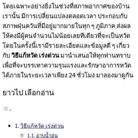
โดยเฉพาะอย่างยิ่งในช่วงที่สภาพอากาศของบ้าน
เรานั้น มีการเปลี่ยนแปลงตลอดเวลา ประกอบกับ
สภาพฝุ่นควันที่มีอยู่มากมายในทุก ๆ ภูมิภาค ส่งผล
ให้คงมีผู้คนจำนวนไม่น้อยเลยทีเดียวที่จะเป็นหวัด
โดยในครั้งนี้เรามีรายละเอียดและข้อมูลดี ๆ เกี่ยว
กับ
วิธีแก้หวัด เร่งด่วน
มานำเสนอให้ทุกท่านทราบ
เพื่อที่จะบรรเทาความรุนแรงและรักษาอาการหวัด
ได้ภายในระยะเวลาเพียง 24 ชั่วโมง มาลองมาดูกัน
ยาวไป เลือกอ่าน
วิธีแก้หวัด เร่งด่วน
อาบน้ำอุ่น