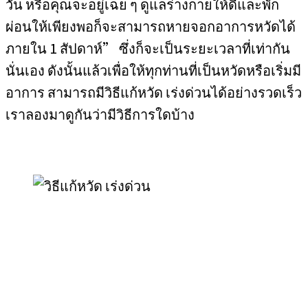
วัน หรือคุณจะอยู่เฉย ๆ ดูแลร่างกายให้ดีและพัก
ผ่อนให้เพียงพอก็จะสามารถหายจอกอาการหวัดได้
ภายใน 1 สัปดาห์” ซึ่งก็จะเป็นระยะเวลาที่เท่ากัน
นั่นเอง ดังนั้นแล้วเพื่อให้ทุกท่านที่เป็นหวัดหรือเริ่มมี
อาการ สามารถมีวิธีแก้หวัด เร่งด่วนได้อย่างรวดเร็ว
เราลองมาดูกันว่ามีวิธีการใดบ้าง