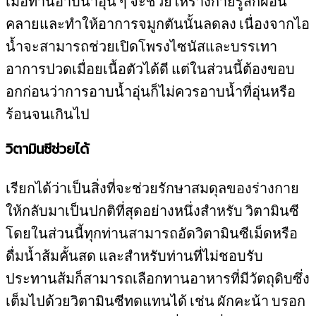
เมื่อท่านอาบน้ำอุ่น ๆ จะช่วยให้ร่างกายรู้สึกผ่อน
คลายและทำให้อาการจมูกตันนั้นลดลง เนื่องจากไอ
น้ำจะสามารถช่วยเปิดโพรงไซนัสและบรรเทา
อาการปวดเมื่อยเนื้อตัวได้ดี แต่ในส่วนนี้ต้องขอบ
อกก่อนว่าการอาบน้ำอุ่นก็ไม่ควรอาบน้ำที่อุ่นหรือ
ร้อนจนเกินไป
วิตามินซีช่วยได้
เรียกได้ว่าเป็นสิ่งที่จะช่วยรักษาสมดุลของร่างกาย
ให้กลับมาเป็นปกติที่สุดอย่างหนึ่งสำหรับ วิตามินซี
โดยในส่วนนี้ทุกท่านสามารถอัดวิตามินซีเม็ดหรือ
ดื่มน้ำส้มคั้นสด และสำหรับท่านที่ไม่ชอบรับ
ประทานส้มก็สามารถเลือกทานอาหารที่มีวัตถุดิบซึ่ง
เต็มไปด้วยวิตามินซีทดแทนได้ เช่น ผักคะน้า บรอก