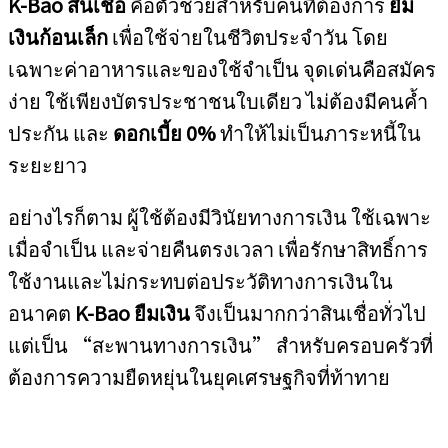
K-Bao สินเชื่อ
คือตัวช่วยสำหรับคนที่ต้องการ
ยืม
เงินก้อนเล็ก
เพื่อใช้จ่ายในชีวิตประจำวัน โดย
เฉพาะค่าอาหารและของใช้จำเป็น จุดเด่นคือสมัคร
ง่าย ใช้เพียงบัตรประชาชนใบเดียว ไม่ต้องมีคนค้ำ
ประกัน และ
ดอกเบี้ย 0%
ทำให้ไม่เป็นภาระหนี้ใน
ระยะยาว
อย่างไรก็ตาม ผู้ใช้ต้องมีวินัยทางการเงิน ใช้เฉพาะ
เมื่อจำเป็น และจ่ายคืนตรงเวลา เพื่อรักษาสิทธิ์การ
ใช้งานและไม่กระทบต่อประวัติทางการเงินใน
อนาคต
K-Bao ยืมเงิน
จึงเป็นมากกว่าสินเชื่อทั่วไป
แต่เป็น “สะพานทางการเงิน” สำหรับครอบครัวที่
ต้องการความยืดหยุ่นในยุคเศรษฐกิจที่ท้าทาย