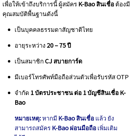
เพื่อให้เข้าถึงบริการนี้ ผู้สมัคร
K-Bao สินเชื่อ
ต้องมี
คุณสมบัติพื้นฐานดังนี้
เป็นบุคคลธรรมดาสัญชาติไทย
อายุระหว่าง
20 – 75 ปี
เป็นสมาชิก
CJ สบายการ์ด
มีเบอร์โทรศัพท์มือถือส่วนตัวเพื่อรับรหัส OTP
จำกัด
1 บัตรประชาชน ต่อ 1 บัญชีสินเชื่อ K-
Bao
หมายเหตุ:
หากมี
K-Bao สินเชื่อ
แล้ว ยัง
สามารถสมัคร
K-Bao ผ่อนมือถือ
เพิ่มเติม