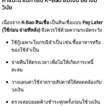
คำแนะนำในการใช้ K-Bao ยืมเงิน อย่างมี
วินัย
เนื่องจาก
K-Bao สินเชื่อ
เป็นสินเชื่อแบบ
Pay Later
(ใช้ก่อน จ่ายทีหลัง)
จึงควรใช้ด้วยความระมัดระวัง
ใช้กู้เฉพาะในกรณีจำเป็น เช่น ซื้ออาหารหรือ
ของใช้จำเป็น
จ่ายคืนให้ตรงเวลา เพื่อไม่ให้เกิดภาระหนี้
สะสม
วางแผนค่าใช้จ่ายรายสัปดาห์ให้สอดคล้องกับ
วงเงิน
ตรวจสอบยอดค้างชำระทุกครั้งก่อนใช้วงเงิน