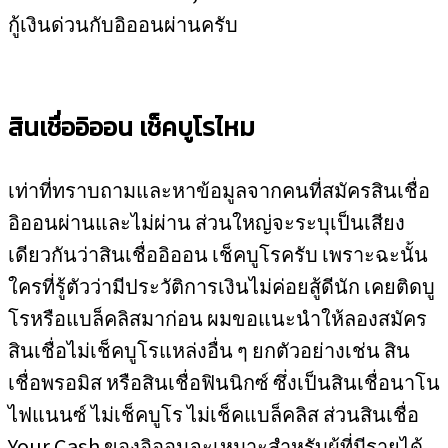
กู้เงินด่วนกับอิออนผ่านครับ
สินเชื่ออิออน เช็คบูโรไหม
เท่าที่ทราบถามและหาข้อมูลจากคนที่สมัครสินเชื่อ
อิออนผ่านและไม่ผ่าน ส่วนใหญ่จะระบุเป็นเสียง
เดียวกันว่าสินเชื่ออิออน เช็คบูโรครับ เพราะฉะนั้น
ใครที่รู้ตัวว่ามีประวัติการเงินไม่ค่อยสู้ดีนัก เคยติดบู
โรหรือแบล็คลิสมาก่อน ผมขอแนะนำให้ลองสมัคร
สินเชื่อไม่เช็คบูโรแหล่งอื่น ๆ ยกตัวอย่างเช่น สิน
เชื่อพรอมิส หรือสินเชื่อฟินนิกซ์ ซึ่งเป็นสินเชื่อนาโน
ไฟแนนซ์ ไม่เช็คบูโร ไม่เช็คแบล็คลิส ส่วนสินเชื่อ
Your Cash ของอิออนจะเหมาะสำหรับผู้ที่มีรายได้