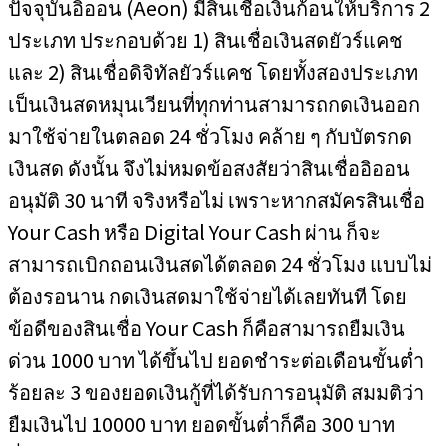
ปัจจุบันอิออน (Aeon) มีสินเชื่อเงินก้อนให้บริการ 2
ประเภท ประกอบด้วย 1) สินเชื่อเงินสดยัวร์แคช
และ 2) สินเชื่อดิจิทัลยัวร์แคช โดยทั้งสองประเภท
เป็นเงินสดหมุนเวียนที่ทุกท่านสามารถกดเงินออก
มาใช้จ่ายในตลอด 24 ชั่วโมง คล้าย ๆ กับบัตรกด
เงินสด ดังนั้น จึงไม่หมดข้อสงสัยว่าสินเชื่ออิออน
อนุมัติ 30 นาที จริงหรือไม่ เพราะหากสมัครสินเชื่อ
Your Cash หรือ Digital Your Cash ผ่าน ก็จะ
สามารถเบิกถอนเงินสดได้ตลอด 24 ชั่วโมง แบบไม่
ต้องรอนาน กดเงินสดมาใช้จ่ายได้เลยทันที โดย
ข้อดีของสินเชื่อ Your Cash ก็คือสามารถยืมเงิน
ด่วน 1000 บาท ได้ขึ้นไป ยอดชำระต่อเดือนขั้นต่ำ
ร้อยละ 3 ของยอดเงินกู้ที่ได้รับการอนุมัติ สมมติว่า
ยืมเงินไป 10000 บาท ยอดขั้นต่ำก็คือ 300 บาท