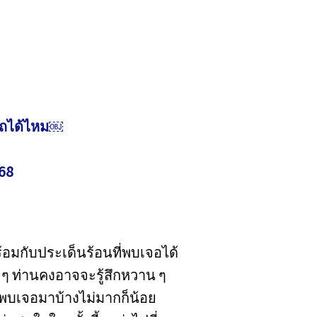
กรถได้ไหม￼
568
อมกับประเด็นร้อนที่พบเจอได้
ลาย ๆ ท่านคงอาจจะรู้สึกหวาน ๆ
พบเจอมาบ้างไม่มากก็น้อย