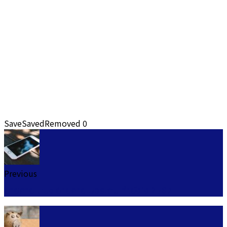
Save
Saved
Removed
0
Previous
ย้ายค่าย true ย้ายค่ายเบอร์เดิม ทำยังไง 2567