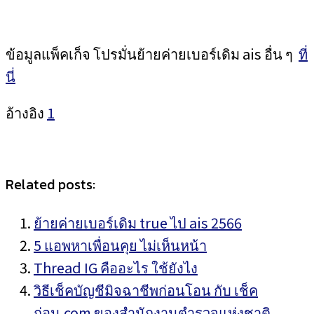
ข้อมูลแพ็คเก็จ โปรมั่นย้ายค่ายเบอร์เดิม ais อื่น ๆ
ที่
นี่
อ้างอิง
1
Related posts:
ย้ายค่ายเบอร์เดิม true ไป ais 2566
5 แอพหาเพื่อนคุย ไม่เห็นหน้า
Thread IG คืออะไร ใช้ยังไง
วิธีเช็คบัญชีมิจฉาชีพก่อนโอน กับ เช็ค
ก่อน.com ของสำนักงานตำรวจแห่งชาติ