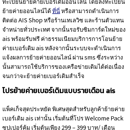
ทะเบียนย้ายค่ายเบอร์เดิมออนไลน์ โดยลงทะเบียน
ย้ายค่ายออนไลน์ได้
ที่นี่
หรือสามารถดำเนินการ
ติดต่อ AIS Shop หรือร้านเทเลวิซ และร้านตัวแทน
จำหน่ายทั่วประเทศ จากนั้นรอรับซิมการ์ดใหม่ของ
ais พร้อมรับฟรี ค่าธรรมเนียมบริการการโอนย้าย
ค่ายเบอร์เดิม ais หลังจากนั้นระบบจะดำเนินการ
แจ้งผลการย้ายค่ายออนไลน์ ผ่าน sms ซึ่งระหว่าง
นั้นสามารถใช้บริการของเครือข่ายเดิมได้ต่อเนื่อง
จนกว่าจะย้ายค่ายเบอร์เดิมสำเร็จ
โปรย้ายค่ายเบอร์เดิมแบบรายเดือน
ais
แพ็คเก็จสุดประหยัด พิเศษสุดสำหรับลูกค้าย้ายค่าย
เบอร์เดิม ais เท่านั้น เริ่มต้นที่โปร Welcome Pack
ซุปเปอร์คุ้ม เริ่มต้นเพียง 299 – 399 บาท/ เดือน