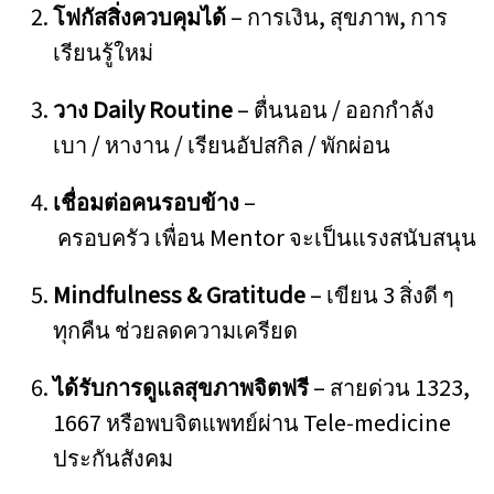
โฟกัสสิ่งควบคุมได้
– การเงิน, สุขภาพ, การ
เรียนรู้ใหม่
วาง Daily Routine
– ตื่นนอน / ออกกำลัง
เบา / หางาน / เรียนอัปสกิล / พักผ่อน
เชื่อมต่อคนรอบข้าง
–
ครอบครัว เพื่อน Mentor จะเป็นแรงสนับสนุน
Mindfulness & Gratitude
– เขียน 3 สิ่งดี ๆ
ทุกคืน ช่วยลดความเครียด
ได้รับการดูแลสุขภาพจิตฟรี
– สายด่วน 1323,
1667 หรือพบจิตแพทย์ผ่าน Tele‑medicine
ประกันสังคม