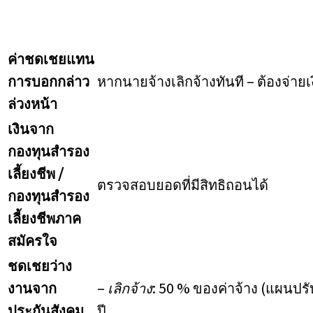
ค่าชดเชยแทน
การบอกกล่าว
หากนายจ้างเลิกจ้างทันที – ต้องจ่า
ล่วงหน้า
เงินจาก
กองทุนสำรอง
เลี้ยงชีพ /
ตรวจสอบยอดที่มีสิทธิถอนได้
กองทุนสำรอง
เลี้ยงชีพภาค
สมัครใจ
ชดเชยว่าง
งานจาก
–
เลิกจ้าง
: 50 % ของค่าจ้าง (แผนปรั
ประกันสังคม
ปี