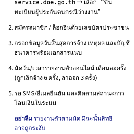
→ เลือก “ขึ้น
service.doe.go.th
ทะเบียนผู้ประกันตนกรณีว่างงาน”
สมัครสมาชิก / ล็อกอินด้วยเลขบัตรประชาชน
กรอกข้อมูลวันสิ้นสุดการจ้าง เหตุผล และบัญชี
ธนาคารพร้อมเอกสารแนบ
นัดวัน/เวลารายงานตัวออนไลน์ เดือนละครั้ง
(ถูกเลิกจ้าง 6 ครั้ง, ลาออก 3 ครั้ง)
รอ SMS/อีเมลยืนยัน และติดตามสถานะการ
โอนเงินในระบบ
อย่าลืม
รายงานตัวตามนัด มิฉะนั้นสิทธิ
อาจถูกระงับ