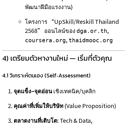
พัฒนาฝีมือแรงงาน)
โครงการ “UpSkill/Reskill Thailand
2568” ออนไลน์ของ
,
dga.or.th
,
coursera.org
thaidmooc.org
4) เตรียมตัวหางานใหม่ — เริ่มที่ตัวคุณ
4.1 วิเคราะห์ตนเอง (Self‑Assessment)
จุดแข็ง–จุดอ่อน
เชิงเทคนิค/บุคลิก
คุณค่าที่เพิ่มให้บริษัท
(Value Proposition)
ตลาดงานที่เติบโต
: Tech & Data,