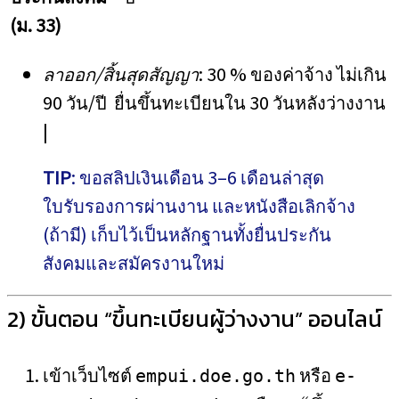
(ม. 33)
ลาออก/สิ้นสุดสัญญา
: 30 % ของค่าจ้าง ไม่เกิน
90 วัน/ปี ยื่นขึ้นทะเบียนใน 30 วันหลังว่างงาน
|
TIP
: ขอสลิปเงินเดือน 3–6 เดือนล่าสุด
ใบรับรองการผ่านงาน และหนังสือเลิกจ้าง
(ถ้ามี) เก็บไว้เป็นหลักฐานทั้งยื่นประกัน
สังคมและสมัครงานใหม่
2) ขั้นตอน “ขึ้นทะเบียนผู้ว่างงาน” ออนไลน์
เข้าเว็บไซต์
หรือ
empui.doe.go.th
e-