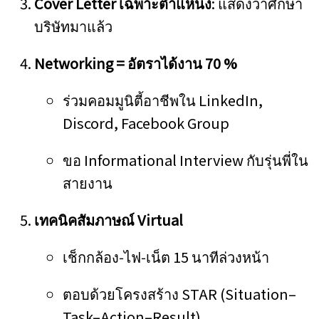
Cover Letter เฉพาะตำแหน่ง
: แสดงว่าศึกษา
บริษัทมาแล้ว
Networking = อัตราได้งาน 70 %
ร่วมคอมมูนิตี้อาชีพใน LinkedIn,
Discord, Facebook Group
ขอ Informational Interview กับรุ่นพี่ใน
สายงาน
เทคนิคสัมภาษณ์ Virtual
เช็กกล้อง‑ไฟ‑เน็ต 15 นาทีล่วงหน้า
ตอบด้วยโครงสร้าง STAR (Situation–
Task–Action–Result)