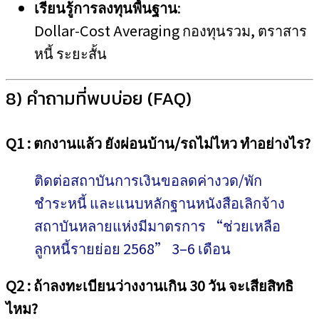
เรียนรู้การลงทุนพื้นฐาน
:
Dollar‑Cost Averaging กองทุนรวม, ตราสาร
หนี้ ระยะสั้น
8) คำถามที่พบบ่อย (FAQ)
Q1 : ตกงานแล้ว ยังผ่อนบ้าน/รถไม่ไหว ทำอย่างไร?
ติดต่อสถาบันการเงินขอลดค่างวด/พัก
ชำระหนี้ และแนบหลักฐานหนังสือเลิกจ้าง
สถาบันหลายแห่งมีมาตรการ “ช่วยเหลือ
ลูกหนี้รายย่อย 2568” 3–6 เดือน
Q2 : ถ้าลงทะเบียนว่างงานเกิน 30 วัน จะเสียสิทธิ
ไหม?