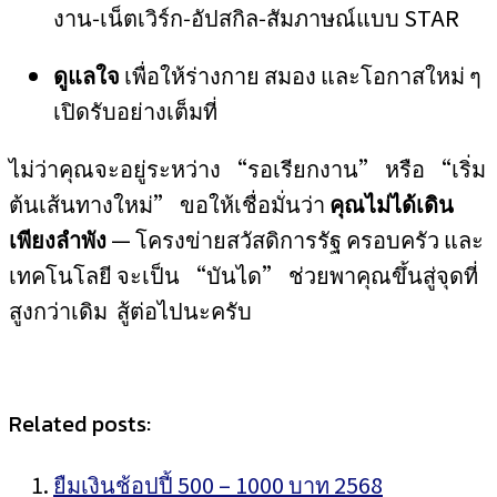
งาน‑เน็ตเวิร์ก‑อัปสกิล‑สัมภาษณ์แบบ STAR
ดูแลใจ
เพื่อให้ร่างกาย สมอง และโอกาสใหม่ ๆ
เปิดรับอย่างเต็มที่
ไม่ว่าคุณจะอยู่ระหว่าง “รอเรียกงาน” หรือ “เริ่ม
ต้นเส้นทางใหม่” ขอให้เชื่อมั่นว่า
คุณไม่ได้เดิน
เพียงลำพัง
— โครงข่ายสวัสดิการรัฐ ครอบครัว และ
เทคโนโลยี จะเป็น “บันได” ช่วยพาคุณขึ้นสู่จุดที่
สูงกว่าเดิม สู้ต่อไปนะครับ
Related posts:
ยืมเงินช้อปปี้ 500 – 1000 บาท 2568