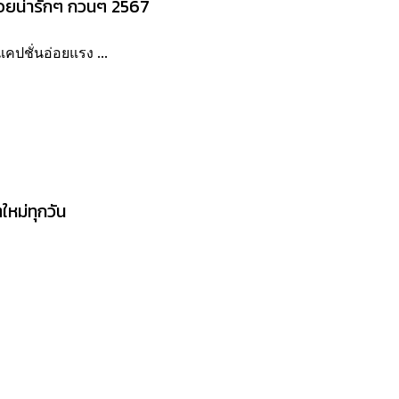
อยน่ารักๆ กวนๆ 2567
คปชั่นอ่อยแรง ...
หม่ทุกวัน