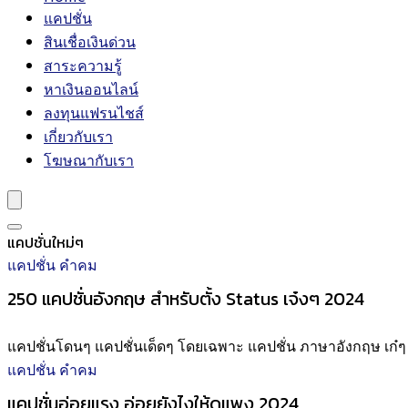
แคปชั่น
สินเชื่อเงินด่วน
สาระความรู้
หาเงินออนไลน์
ลงทุนแฟรนไชส์
เกี่ยวกับเรา
โฆษณากับเรา
แคปชั่นใหม่ๆ
แคปชั่น คำคม
250 แคปชั่นอังกฤษ สำหรับตั้ง Status เจ๋งๆ 2024
แคปชั่นโดนๆ แคปชั่นเด็ดๆ โดยเฉพาะ แคปชั่น ภาษาอังกฤษ เก๋ๆ .
แคปชั่น คำคม
แคปชั่นอ่อยแรง อ่อยยังไงให้ดูแพง 2024