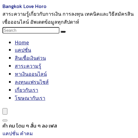
Bangkok Love Horo
สาระความรู้เกี่ยวกับการเงิน การลงทุน เทคนิคและวิธีสมัครสิน
เชื่อออนไลน์ อัพเดตข้อมูลทุกสัปดาห์
Home
แคปชั่น
สินเชื่อเงินด่วน
สาระความรู้
หาเงินออนไลน์
ลงทุนแฟรนไชส์
เกี่ยวกับเรา
โฆษณากับเรา
คํา คม โดน ๆ สั้น ๆ ลง เฟส
แคปชั่น คำคม