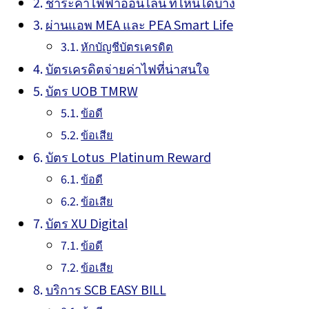
ชำระค่าไฟฟ้าออนไลน์ ที่ไหนได้บ้าง
ผ่านแอพ MEA และ PEA Smart Life
หักบัญชีบัตรเครดิต
บัตรเครดิตจ่ายค่าไฟที่น่าสนใจ
บัตร UOB TMRW
ข้อดี
ข้อเสีย
บัตร Lotus Platinum Reward
ข้อดี
ข้อเสีย
บัตร XU Digital
ข้อดี
ข้อเสีย
บริการ SCB EASY BILL