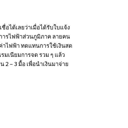
ชื่อได้เลยว่าเมื่อได้รับใบแจ้ง
อการไฟฟ้าส่วนภูมิภาค ลายคน
ระค่าไฟฟ้า ทดแทนการใช้เงินสด
ณรมเนียมการจด รวม ๆ แล้ว
– 3 มื้อ เพื่อนำเงินมาจ่าย