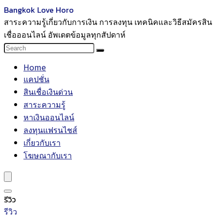
Bangkok Love Horo
สาระความรู้เกี่ยวกับการเงิน การลงทุน เทคนิคและวิธีสมัครสิน
เชื่อออนไลน์ อัพเดตข้อมูลทุกสัปดาห์
Home
แคปชั่น
สินเชื่อเงินด่วน
สาระความรู้
หาเงินออนไลน์
ลงทุนแฟรนไชส์
เกี่ยวกับเรา
โฆษณากับเรา
รีวิว
รีวิว