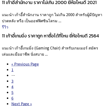
11 เก้าอี้สำนักงาน ราคาไม่เกิน 2000 ยี่ห้อไหนดี 2021
แนะนำ เก้าอี้สำนักงาน ราคาถูก ไม่เกิน 2000 สำหรับผู้มีปัญหา
ปวดหลัง หรือ เป็นออฟฟิศซินโดรม ...
รีวิว
11 เก้าอี้เกมมิ่ง ราคาถูก หาซื้อได้ที่ไหน ยี่ห้อไหนดี 2564
แนะนำ เก้าอี้เกมมิ่ง (Gaming Chair) สำหรับเกมเมอร์ สมัคร
เล่นและมืออาชีพ นั่งสบาย ...
« Previous Page
1
…
3
4
5
6
Next Page »