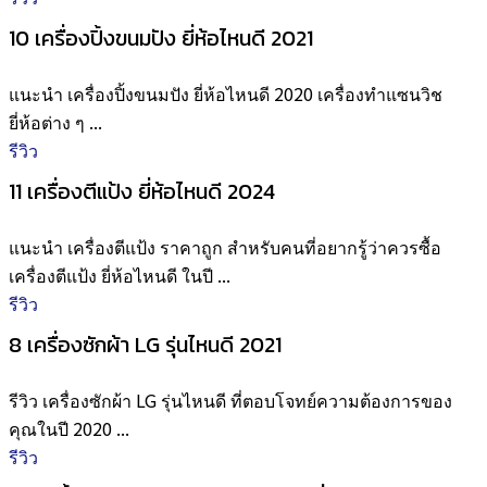
10 เครื่องปิ้งขนมปัง ยี่ห้อไหนดี 2021
แนะนำ เครื่องปิ้งขนมปัง ยี่ห้อไหนดี 2020 เครื่องทำแซนวิช
ยี่ห้อต่าง ๆ ...
รีวิว
11 เครื่องตีแป้ง ยี่ห้อไหนดี 2024
แนะนำ เครื่องตีแป้ง ราคาถูก สำหรับคนที่อยากรู้ว่าควรซื้อ
เครื่องตีแป้ง ยี่ห้อไหนดี ในปี ...
รีวิว
8 เครื่องซักผ้า LG รุ่นไหนดี 2021
รีวิว เครื่องซักผ้า LG รุ่นไหนดี ที่ตอบโจทย์ความต้องการของ
คุณในปี 2020 ...
รีวิว