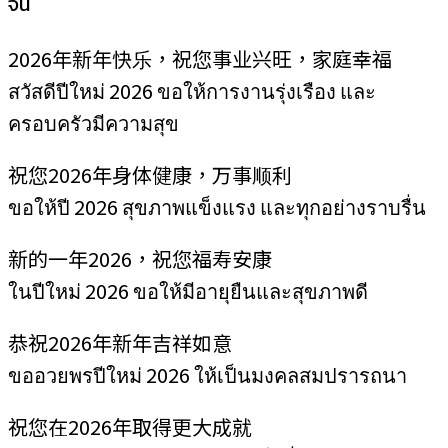
จีน
2026年新年快乐，祝您事业兴旺，家庭幸福
สวัสดีปีใหม่ 2026 ขอให้การงานรุ่งเรือง และ
ครอบครัวมีความสุข
祝您2026年身体健康，万事顺利
ขอให้ปี 2026 สุขภาพแข็งแรง และทุกอย่างราบรื่น
新的一年2026，祝您福寿安康
ในปีใหม่ 2026 ขอให้มีอายุยืนและสุขภาพดี
恭祝2026年新年吉祥如意
ขออวยพรปีใหม่ 2026 ให้เป็นมงคลสมปรารถนา
祝您在2026年取得更大成就