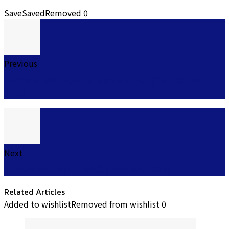
Save
Saved
Removed
0
Previous
50 คำอวยพรปีใหม่ ภาษาอังกฤษ สำหรับผู้ใหญ่ เจ้านาย
2026
Next
5 แอพกู้ด่วน 500 บาทวันนี้ ถูกกฎหมาย 2026
Related Articles
Added to wishlist
Removed from wishlist
0