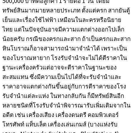
500,000 บาทต่อลูกค้า 1 รายต่อ 1 วัน โดยมี
ทรัพย์สินมากมายหลายประเภท ตั้งแต่ครก สากยันตู้
เย็นและเรื่องใช้ไฟฟ้า เหมือนในละครหรือนิยาย
ไทย แต่ในปัจจุบันอาจมีความแตกต่างออกไปเล็ก
น้อยครับ กรณีของครกและสาก ถ้าเป็นครกและสาก
หินโบราณก็อาจสามารถนำมาจำนำได้ เพราะเป็น
ของโบราณหายาก โรงรับจำนำจะไม่ได้ตีราคาใน
ฐานะเครื่องครัวแต่อาจจะตีราคาในฐานะของ
สะสมแทน ซึ่งมีความเป็นไปได้ที่จะรับจำนำและ
ราคาอาจแตกต่างกันขึ้นอยู่กับการตีราคาของโรง
รับจำนำแต่ละแห่ง ในทางกลับกัน ก็มีทรัพย์สินอีก
หลายชนิดที่โรงรับจำนำพิจารณารับเพิ่มเติมจากใน
อดีต เช่น เครื่องเสียง เครื่องดนตรี คอมพิวเตอร์
โทรศัพท์ แท็บเล็ต เครื่องเล่นเกมส์ (บางแห่งรับ