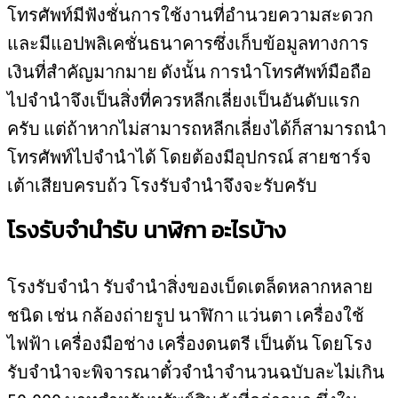
โทรศัพท์มีฟังชั่นการใช้งานที่อำนวยความสะดวก
และมีแอปพลิเคชั่นธนาคารซึ่งเก็บข้อมูลทางการ
เงินที่สำคัญมากมาย ดังนั้น การนำโทรศัพท์มือถือ
ไปจำนำจึงเป็นสิ่งที่ควรหลีกเลี่ยงเป็นอันดับแรก
ครับ แต่ถ้าหากไม่สามารถหลีกเลี่ยงได้ก็สามารถนำ
โทรศัพท์ไปจำนำได้ โดยต้องมีอุปกรณ์ สายชาร์จ
เต้าเสียบครบถ้ว โรงรับจำนำจึงจะรับครับ
โรงรับจำนำรับ นาฬิกา อะไรบ้าง
โรงรับจำนำ รับจำนำสิ่งของเบ็ดเตล็ดหลากหลาย
ชนิด เช่น กล้องถ่ายรูป นาฬิกา แว่นตา เครื่องใช้
ไฟฟ้า เครื่องมือช่าง เครื่องดนตรี เป็นต้น โดยโรง
รับจำนำจะพิจารณาตั๋วจำนำจำนวนฉบับละไม่เกิน