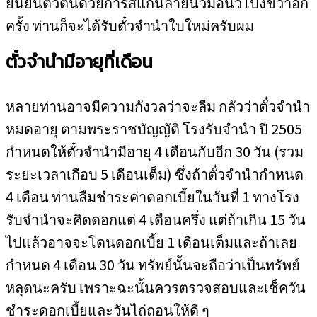
ยืนยันตัวตนด้วยการสแกนลายนิ้วมือนิ้วโป้งขวาอีก
ครั้ง ท่านก็จะได้รับตั๋วจำนำใบใหม่ครับผม
ตั๋วจำนำมีอายุที่เดือน
หลายท่านอาจมีความกังวลว่าจะลืม กลัวว่าตั๋วจำนำ
หมดอายุ ตามพระราชบัญญัติ โรงรับจำนำ ปี 2505
กำหนดให้ตั๋วจำนำมีอายุ 4 เดือนกับอีก 30 วัน (รวม
ระยะเวลาเกือบ 5 เดือนเต็ม) ซึ่งถ้าตั๋วจำนำกำหนด
4 เดือน ท่านลืมชำระค่าดอกเบี้ยในวันที่ 1 ทางโรง
รับจำนำจะคิดดอกแต่ 4 เดือนครึ่ง แต่ถ้าเกิน 15 วัน
ไปแล้วอาจจะโดนดอกเบี้ย 1 เดือนเต็มและถ้าเลย
กำหนด 4 เดือน 30 วัน ทรัพย์นั้นจะถือว่าเป็นทรัพย์
หลุดนะครับ เพราะฉะนั้นควรตรวจสอบและเช็ควัน
ชำระดอกเบี้ยและวันไถ่ถอนให้ดี ๆ