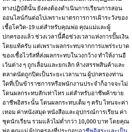
ทางปฏิบัตินั้น ยังคงต้องดำเนินการเรียนการสอน
ออนไลน์กันต่อไปเพราะมาตรการการเฝ้าระวังของ
เชื้อโควิด-19 แต่สำหรับคุณพ่อ คุณแม่และผู้
ปกครองแล้ว ช่วงเวลานี้คือช่วงเวลาแห่งการปั๊มเงิน
โดยแท้ครับ แต่เพราะผลกระทบจากการแพร่ระบาด
ของเชื้อไวรัสที่ส่งผลกระทบในวงกว้าง ทำให้งานอี
เว้นต่าง ๆ ถูกเลื่อนและยกเลิก ห้างสรรพสินค้าและ
ตลาดนัดถูกปิดเป็นระยะเวลานาน ผู้ปกครองท่าน
ใดที่เป็นข้าราชการหรือพนักงานประจำก็อาจจะไม่
โดนผลกระทบสักเท่าไหร แต่สำหรับอาชีพค้าขาย
อาชีพอิสระนั้น โดนผลกระทบเต็ม ๆ ครับ ไหนจะค่า
เทอม ค่าหนังสมุด หนังสือและอุปกรณ์การเรียน ค่า
ชุดนักเรียน รวมแล้วไม่ต่ำกว่า 10,000 บาท โดยคุณ
พ่อ คุณแม่ ผู้ปกครองที่ประกอบ
อาชีพอิสระและเป็น