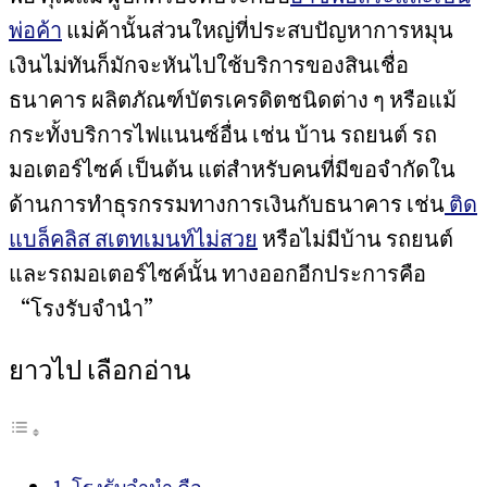
พ่อค้า
แม่ค้านั้นส่วนใหญ่ที่ประสบปัญหาการหมุน
เงินไม่ทันก็มักจะหันไปใช้บริการของสินเชื่อ
ธนาคาร ผลิตภัณฑ์บัตรเครดิตชนิดต่าง ๆ หรือแม้
กระทั้งบริการไฟแนนซ์อื่น เช่น บ้าน รถยนต์ รถ
มอเตอร์ไซค์ เป็นต้น แต่สำหรับคนที่มีขอจำกัดใน
ด้านการทำธุรกรรมทางการเงินกับธนาคาร เช่น
ติด
แบล็คลิส สเตทเมนท์ไม่สวย
หรือไม่มีบ้าน รถยนต์
และรถมอเตอร์ไซค์นั้น ทางออกอีกประการคือ
“โรงรับจำนำ”
ยาวไป เลือกอ่าน
โรงรับจำนำ คือ