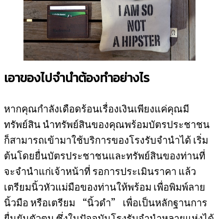
เอาของไปจำนำต้องทำอย่างไร
หากคุณกำลังเดือดร้อนเรื่องเงินเพียงแค่คุณมี
ทรัพย์สิน นำทรัพย์สินของคุณพร้อมบัตรประชาชน
ก็สามารถเข้ามาใช้บริการของโรงรับจำนำได้ เริ่ม
ต้นโดยยื่นบัตรประชาชนและทรัพย์สินของท่านที่
จะจำนำแก่เจ้าหน้าที่ รอการประเมินราคา แล้ว
เตรียมนิ้วหัวแม่มือของท่านให้พร้อม เพื่อพิมพ์ลาย
นิ้วมือ หรือเตรียม “นิ้วดำ” เพื่อเป็นหลักฐานการ
ยื่นยันตัวตน ซึ่งในปัจจุบันโรงรับจำนำหลายแห่งได้