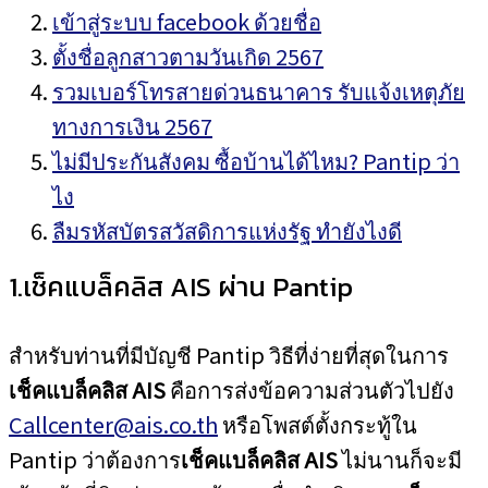
เข้าสู่ระบบ facebook ด้วยชื่อ
ตั้งชื่อลูกสาวตามวันเกิด 2567
รวมเบอร์โทรสายด่วนธนาคาร รับแจ้งเหตุภัย
ทางการเงิน 2567
ไม่มีประกันสังคม ซื้อบ้านได้ไหม? Pantip ว่า
ไง
ลืมรหัสบัตรสวัสดิการแห่งรัฐ ทำยังไงดี
1.เช็คแบล็คลิส AIS ผ่าน Pantip
สำหรับท่านที่มีบัญชี Pantip วิธีที่ง่ายที่สุดในการ
เช็คแบล็คลิส AIS
คือการส่งข้อความส่วนตัวไปยัง
Callcenter@ais.co.th
หรือโพสต์ตั้งกระทู้ใน
Pantip ว่าต้องการ
เช็คแบล็คลิส AIS
ไม่นานก็จะมี