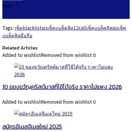
Next
5 สินเชื่อไม่เช็คบูโร สมัครง่าย ได้เงินเร็ว ปี 2023
Tags:
เช็คblacklistais
เช็คแบล็คลิส12call
เช็คแบล็คลิสais
เช็ค
แบล็คลิสมือถือ
Related Articles
Added to wishlist
Removed from wishlist
0
10 ของขวัญคริสต์มาสที่ใช้ได้จริง ราคาไม่แพง 2026
Added to wishlist
Removed from wishlist
0
สมัครอีเมลจีเมลใหม่ 2025