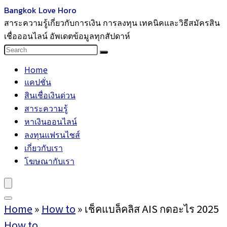
Bangkok Love Horo
สาระความรู้เกี่ยวกับการเงิน การลงทุน เทคนิคและวิธีสมัครสิน
เชื่อออนไลน์ อัพเดตข้อมูลทุกสัปดาห์
Home
แคปชั่น
สินเชื่อเงินด่วน
สาระความรู้
หาเงินออนไลน์
ลงทุนแฟรนไชส์
เกี่ยวกับเรา
โฆษณากับเรา
Home
»
How to
»
เช็คแบล็คลิส AIS กดอะไร 2025
How to