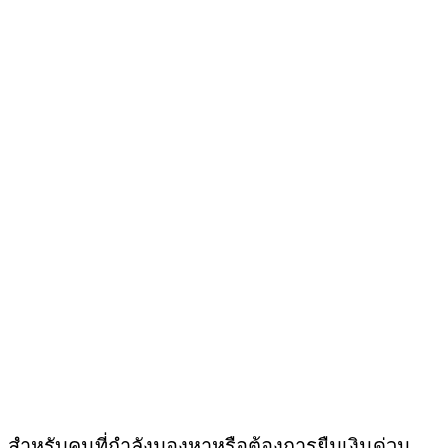
สำหรับคนที่กำลังมองหาหรือต้องการยืมเงินด่วน