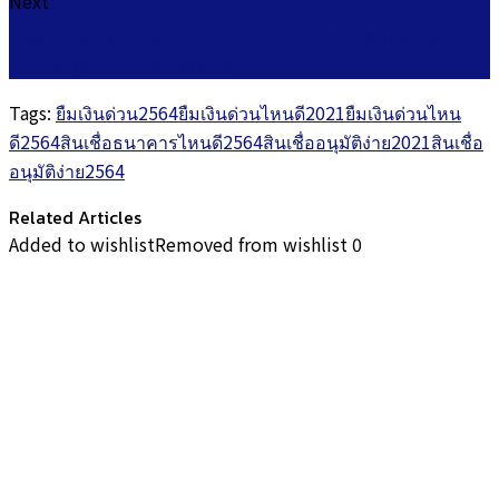
Next
เปรียบเทียบ สินเชื่อบ้านออมสิน ล่าสุด ปี 2566 โปรโมชั่น
เงื่อนไข คุณสมบัติการสมัคร
Tags:
ยืมเงินด่วน2564
ยืมเงินด่วนไหนดี2021
ยืมเงินด่วนไหน
ดี2564
สินเชื่อธนาคารไหนดี2564
สินเชื่ออนุมัติง่าย2021
สินเชื่อ
อนุมัติง่าย2564
Related Articles
Added to wishlist
Removed from wishlist
0