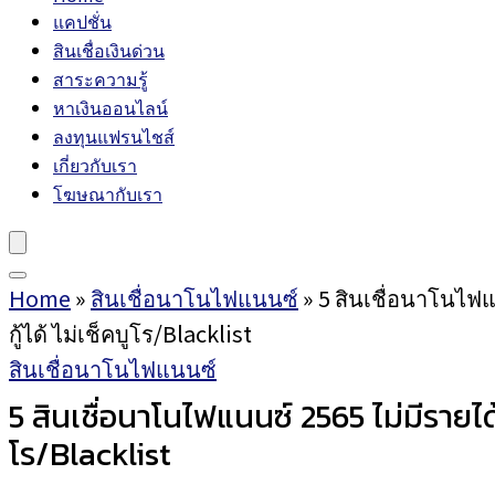
แคปชั่น
สินเชื่อเงินด่วน
สาระความรู้
หาเงินออนไลน์
ลงทุนแฟรนไชส์
เกี่ยวกับเรา
โฆษณากับเรา
Home
»
สินเชื่อนาโนไฟแนนซ์
»
5 สินเชื่อนาโนไฟแ
กู้ได้ ไม่เช็คบูโร/Blacklist
สินเชื่อนาโนไฟแนนซ์
5 สินเชื่อนาโนไฟแนนซ์ 2565 ไม่มีรายได้ป
โร/Blacklist