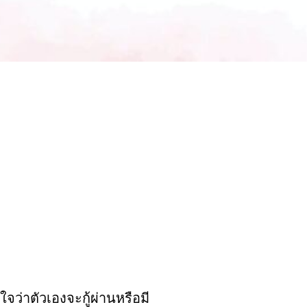
ใจว่าตัวเองจะกู้ผ่านหรือมี