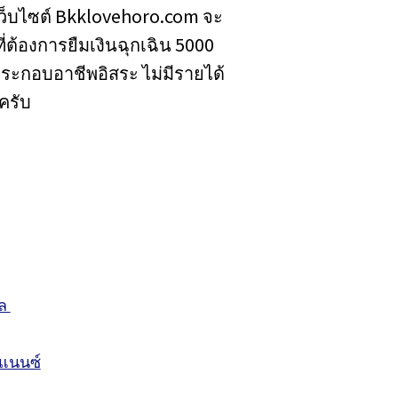
เว็บไซต์ Bkklovehoro.com จะ
่ต้องการยืมเงินฉุกเฉิน 5000
่ประกอบอาชีพอิสระ ไม่มีรายได้
ครับ
อล
ฟแนนซ์