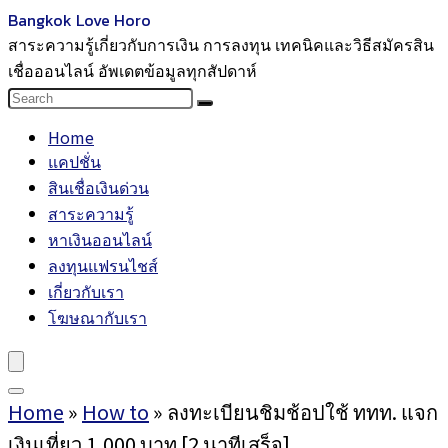
Bangkok Love Horo
สาระความรู้เกี่ยวกับการเงิน การลงทุน เทคนิคและวิธีสมัครสิน
เชื่อออนไลน์ อัพเดตข้อมูลทุกสัปดาห์
Home
แคปชั่น
สินเชื่อเงินด่วน
สาระความรู้
หาเงินออนไลน์
ลงทุนแฟรนไชส์
เกี่ยวกับเรา
โฆษณากับเรา
Home
»
How to
»
ลงทะเบียนชิมช้อปใช้ ททท. แจก
เงินเที่ยว 1,000 บาท [2 นาทีเสร็จ]