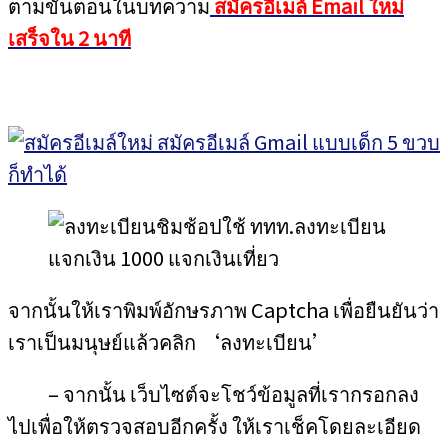
ตามขั้นตอนในบทความ
สมัครอีเมล์ Email ใหม่
เสร็จใน 2 นาที
จากนั้นให้เราพิมพ์อักษรภาพ Captcha เพื่อยืนยันว่า
เราเป็นมนุษย์แล้วคลิก ‘ลงทะเบียน’
– จากนั้น เว็บไซต์จะโชว์ข้อมูลที่เรากรอกลง
ไปเพื่อให้ตรวจสอบอีกครั้ง ให้เราเช็คโดยละเอียด