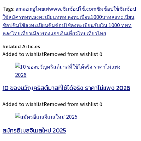
Tags:
amazingไทยเท่
www.ชิมช้อปใช้.com
ชิมช้อปใช้
ชิมช้อป
ใช้สมัคร
ททท.ลงทะเบียน
ททท.ลงทะเบียน1000บาท
ลงทะเบียน
ช้อปชิมใช้
ลงทะเบียนชิมช้อปใช้
ลงทะเบียนรับเงิน 1000 ททท
หลงไทย
เที่ยวเมืองรอง
แจกเงินเที่ยว
ไทยเที่ยวไทย
Related Articles
Added to wishlist
Removed from wishlist
0
10 ของขวัญคริสต์มาสที่ใช้ได้จริง ราคาไม่แพง 2026
Added to wishlist
Removed from wishlist
0
สมัครอีเมลจีเมลใหม่ 2025