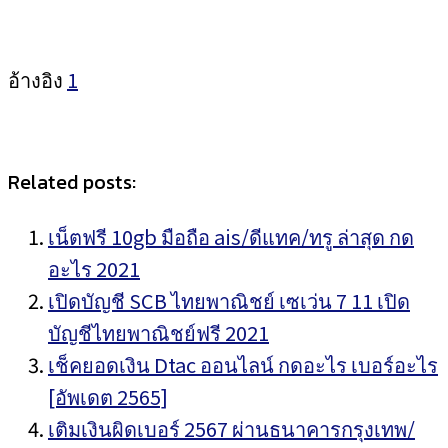
อ้างอิง
1
Related posts:
เน็ตฟรี 10gb มือถือ ais/ดีแทค/ทรู ล่าสุด กด
อะไร 2021
เปิดบัญชี SCB ไทยพาณิชย์ เซเว่น 7 11 เปิด
บัญชีไทยพาณิชย์ฟรี 2021
เช็คยอดเงิน Dtac ออนไลน์ กดอะไร เบอร์อะไร
[อัพเดต 2565]
เติมเงินผิดเบอร์ 2567 ผ่านธนาคารกรุงเทพ/