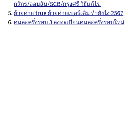
กสิกร/ออมสิน/SCB/กรุงศรี วิธีแก้ไข
ย้ายค่าย true ย้ายค่ายเบอร์เดิม ทำยังไง 2567
คนละครึ่งรอบ 3 ลงทะเบียนคนละครึ่งรอบใหม่