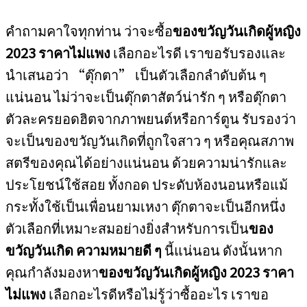
คำถามคาใจทุกท่าน ว่าจะซื้อ
ของขวัญวันเกิดผู้หญิง
2023 ราคาไม่แพง
เลือกอะไรดี เราขอรับรองและ
นำเสนอว่า “ตุ๊กตา” เป็นตัวเลือกลำดับต้น ๆ
แน่นอน ไม่ว่าจะเป็นตุ๊กตาสัตว์น่ารัก ๆ หรือตุ๊กตา
ตัวละครยอดฮิตจากภาพยนต์หรือการ์ตูน รับรองว่า
จะเป็นของขวัญวันเกิดที่ถูกใจสาว ๆ หรือคุณสภาพ
สตรีของคุณได้อย่างแน่นอน ด้วยความน่ารักและ
ประโยชน์ใช้สอย ทั้งกอด ประดับห้องนอนหรือแม้
กระทั้งใช้เป็นเพื่อนยามเหงา ตุ๊กตาจะเป็นอีกหนึ่ง
ตัวเลือกที่เหมาะสมอย่างยิ่งสำหรับการเป็น
ของ
ขวัญวันเกิด ความหมายดี ๆ
นี้แน่นอน ดังนั้นหาก
คุณกำลังมองหา
ของขวัญวันเกิดผู้หญิง 2023 ราคา
ไม่แพง
เลือกอะไรดีหรือไม่รู้ว่าซื้ออะไร เราขอ