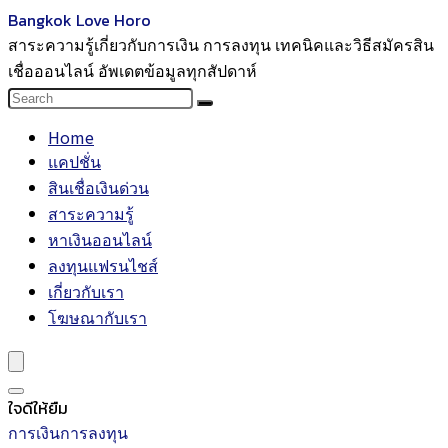
Bangkok Love Horo
สาระความรู้เกี่ยวกับการเงิน การลงทุน เทคนิคและวิธีสมัครสิน
เชื่อออนไลน์ อัพเดตข้อมูลทุกสัปดาห์
Home
แคปชั่น
สินเชื่อเงินด่วน
สาระความรู้
หาเงินออนไลน์
ลงทุนแฟรนไชส์
เกี่ยวกับเรา
โฆษณากับเรา
ใจดีให้ยืม
การเงินการลงทุน