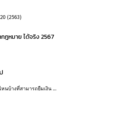
020 (2563)
ูกกฎหมาย ได้จริง 2567
ิป
หนบ้างที่สามารถยืมเงิน ...