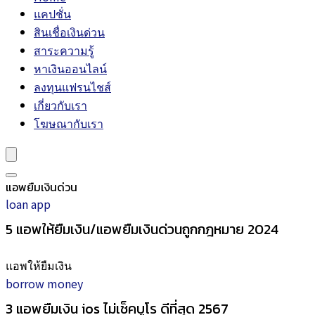
แคปชั่น
สินเชื่อเงินด่วน
สาระความรู้
หาเงินออนไลน์
ลงทุนแฟรนไชส์
เกี่ยวกับเรา
โฆษณากับเรา
แอพยืมเงินด่วน
loan app
5 แอพให้ยืมเงิน/แอพยืมเงินด่วนถูกกฎหมาย 2024
แอพให้ยืมเงิน
borrow money
3 แอพยืมเงิน ios ไม่เช็คบูโร ดีที่สุด 2567