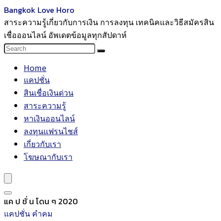
Bangkok Love Horo
สาระความรู้เกี่ยวกับการเงิน การลงทุน เทคนิคและวิธีสมัครสิน
เชื่อออนไลน์ อัพเดตข้อมูลทุกสัปดาห์
Home
แคปชั่น
สินเชื่อเงินด่วน
สาระความรู้
หาเงินออนไลน์
ลงทุนแฟรนไชส์
เกี่ยวกับเรา
โฆษณากับเรา
แค ป ชั่ น โดน ๆ 2020
แคปชั่น คำคม