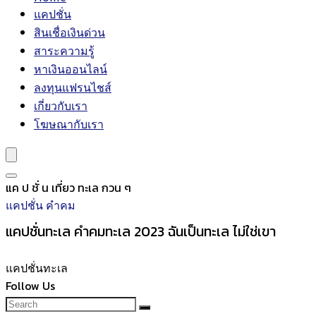
แคปชั่น
สินเชื่อเงินด่วน
สาระความรู้
หาเงินออนไลน์
ลงทุนแฟรนไชส์
เกี่ยวกับเรา
โฆษณากับเรา
แค ป ชั่ น เที่ยว ทะเล กวน ๆ
แคปชั่น คำคม
แคปชั่นทะเล คำคมทะเล 2023 ฉันเป็นทะเล ไม่ใช่เขา
แคปชั่นทะเล
Follow Us