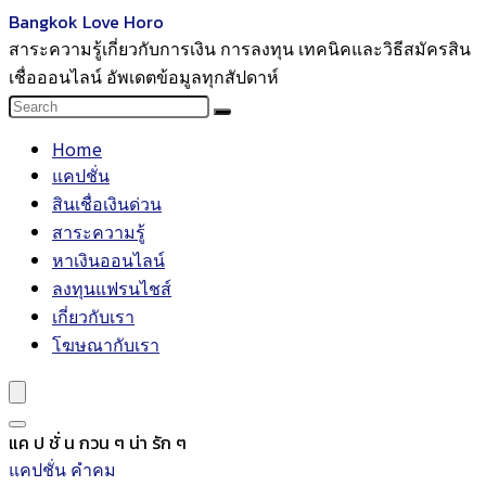
Bangkok Love Horo
สาระความรู้เกี่ยวกับการเงิน การลงทุน เทคนิคและวิธีสมัครสิน
เชื่อออนไลน์ อัพเดตข้อมูลทุกสัปดาห์
Home
แคปชั่น
สินเชื่อเงินด่วน
สาระความรู้
หาเงินออนไลน์
ลงทุนแฟรนไชส์
เกี่ยวกับเรา
โฆษณากับเรา
แค ป ชั่ น กวน ๆ น่า รัก ๆ
แคปชั่น คำคม