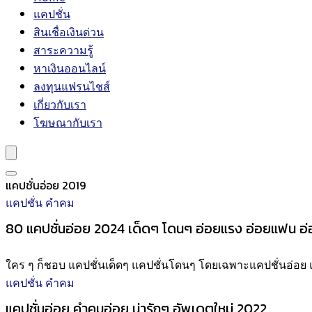
แคปชั่น
สินเชื่อเงินด่วน
สาระความรู้
หาเงินออนไลน์
ลงทุนแฟรนไชส์
เกี่ยวกับเรา
โฆษณากับเรา
แคปชั่นอ่อย 2019
แคปชั่น คำคม
80 แคปชั่นอ่อย 2024 เด็ดๆ โดนๆ อ่อยแรง อ่อยแฟน อ่
ใคร ๆ ก็ชอบ แคปชั่นเด็ดๆ แคปชั่นโดนๆ โดยเฉพาะแคปชั่นอ่อย แ
แคปชั่น คำคม
แคปชั่นอ่อย คำคมอ่อย น่ารักๆ อัพเดตใหม่ 2022