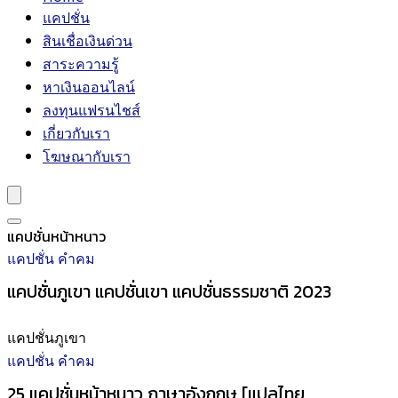
แคปชั่น
สินเชื่อเงินด่วน
สาระความรู้
หาเงินออนไลน์
ลงทุนแฟรนไชส์
เกี่ยวกับเรา
โฆษณากับเรา
แคปชั่นหน้าหนาว
แคปชั่น คำคม
แคปชั่นภูเขา แคปชั่นเขา แคปชั่นธรรมชาติ 2023
แคปชั่นภูเขา
แคปชั่น คำคม
25 แคปชั่นหน้าหนาว ภาษาอังกฤษ [แปลไทย