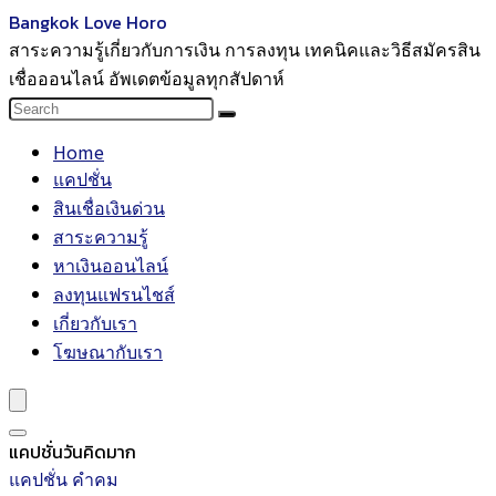
Bangkok Love Horo
สาระความรู้เกี่ยวกับการเงิน การลงทุน เทคนิคและวิธีสมัครสิน
เชื่อออนไลน์ อัพเดตข้อมูลทุกสัปดาห์
Home
แคปชั่น
สินเชื่อเงินด่วน
สาระความรู้
หาเงินออนไลน์
ลงทุนแฟรนไชส์
เกี่ยวกับเรา
โฆษณากับเรา
แคปชั่นวันคิดมาก
แคปชั่น คำคม