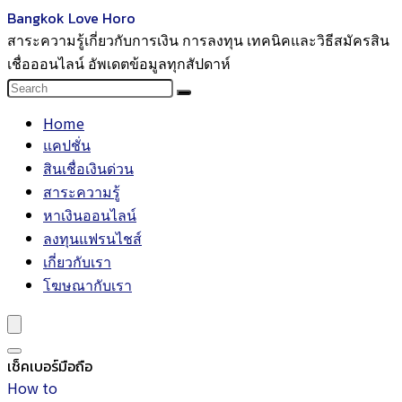
Bangkok Love Horo
สาระความรู้เกี่ยวกับการเงิน การลงทุน เทคนิคและวิธีสมัครสิน
เชื่อออนไลน์ อัพเดตข้อมูลทุกสัปดาห์
Home
แคปชั่น
สินเชื่อเงินด่วน
สาระความรู้
หาเงินออนไลน์
ลงทุนแฟรนไชส์
เกี่ยวกับเรา
โฆษณากับเรา
เช็คเบอร์มือถือ
How to