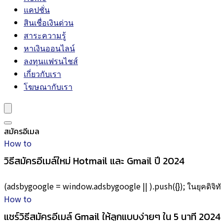
แคปชั่น
สินเชื่อเงินด่วน
สาระความรู้
หาเงินออนไลน์
ลงทุนแฟรนไชส์
เกี่ยวกับเรา
โฆษณากับเรา
สมัครอีเมล
How to
วิธีสมัครอีเมล์ใหม่ Hotmail และ Gmail ปี 2024
(adsbygoogle = window.adsbygoogle || ).push({}); ในยุคดิจิทัลน
How to
แชร์วิธีสมัครอีเมล์ Gmail ให้ลูกแบบง่ายๆ ใน 5 นาที 2024