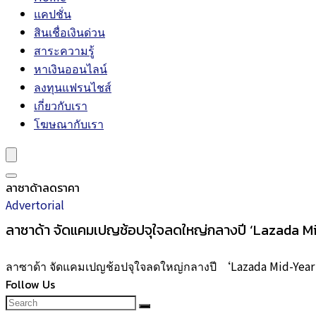
แคปชั่น
สินเชื่อเงินด่วน
สาระความรู้
หาเงินออนไลน์
ลงทุนแฟรนไชส์
เกี่ยวกับเรา
โฆษณากับเรา
ลาซาด้าลดราคา
Advertorial
ลาซาด้า จัดแคมเปญช้อปจุใจลดใหญ่กลางปี ‘Lazada M
ลาซาด้า จัดแคมเปญช้อปจุใจลดใหญ่กลางปี ‘Lazada Mid-Yea
Follow Us