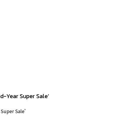
id-Year Super Sale’
r Super Sale’