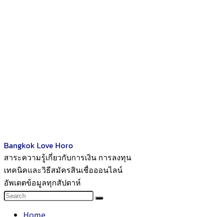
Bangkok Love Horo
สาระความรู้เกี่ยวกับการเงิน การลงทุน
เทคนิคและวิธีสมัครสินเชื่อออนไลน์
อัพเดตข้อมูลทุกสัปดาห์
Home