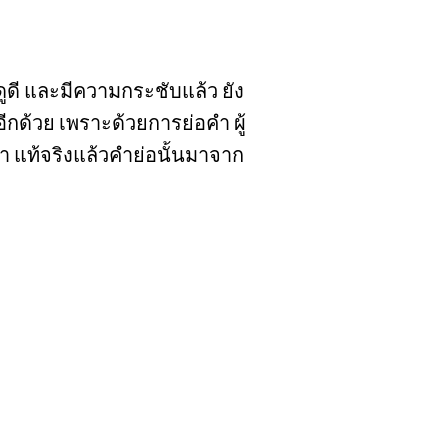
ดูดี และมีความกระชับแล้ว ยัง
กด้วย เพราะด้วยการย่อคำ ผู้
แท้จริงแล้วคำย่อนั้นมาจาก