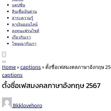
แคปชั่น
สินเชื่อเงินด่วน
สาระความรู้
หาเงินออนไลน์
ลงทุนแฟรนไชส์
เกี่ยวกับเรา
โฆษณากับเรา
Home
»
captions
»
ตั้งชื่อเฟสมงคลภาษาอังกฤษ 2
captions
ตั้งชื่อเฟสมงคลภาษาอังกฤษ 2567
Bkklovehoro