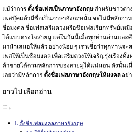
แม้ว่าการ
ตั้งชื่อเฟสเป็นภาษาอังกฤษ
สำหรับชาวต่างช
เฟสบุ๊คแล้วมีชื่อเป็นภาษาอังกฤษนั้น จะไม่มีหลักกา
ชื่อมงคล ชื่อเฟสเสริมดวงหรือชื่อเฟสเรียกทรัพย์เหมื
ได้แบบตรงใจสายมู แต่ในวันนี้เมื่อทุกท่านอ่านและ
มานำเสนอให้แล้ว อย่างน้อย ๆ เราเชื่อว่าทุกท่านจะ
เฟสให้เป็นชื่อมงคล เพื่อเสริมดวงให้เจริญรุ่งเรืองทั
ค้าขายได้ตามหลักการของสายมูได้แน่นอน ดังนั้นเม
เลยว่ามีหลักการ
ตั้งชื่อเฟสภาษาอังกฤษให้มงคล
อย่า
ยาวไป เลือกอ่าน
ตั้งชื่อเฟสมงคลภาษาอังกฤษ