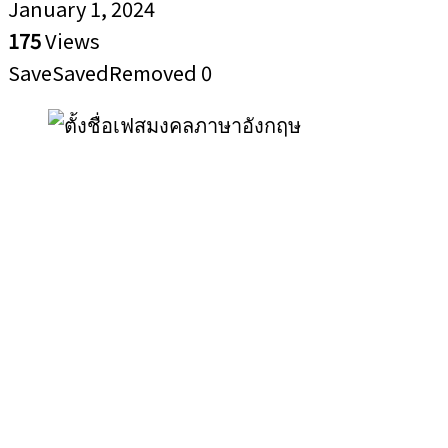
January 1, 2024
175
Views
Save
Saved
Removed
0