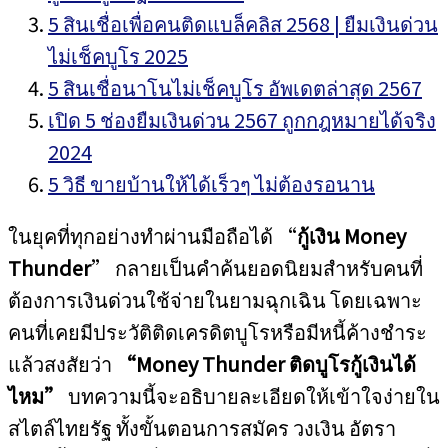
5 สินเชื่อเพื่อคนติดแบล็คลิส 2568 | ยืมเงินด่วน
ไม่เช็คบูโร 2025
5 สินเชื่อนาโนไม่เช็คบูโร อัพเดตล่าสุด 2567
เปิด 5 ช่องยืมเงินด่วน 2567 ถูกกฎหมายได้จริง
2024
5 วิธี ขายบ้านให้ได้เร็วๆ ไม่ต้องรอนาน
ในยุคที่ทุกอย่างทำผ่านมือถือได้ “
กู้เงิน Money
Thunder
” กลายเป็นคำค้นยอดนิยมสำหรับคนที่
ต้องการเงินด่วนใช้จ่ายในยามฉุกเฉิน โดยเฉพาะ
คนที่เคยมีประวัติติดเครดิตบูโรหรือมีหนี้ค้างชำระ
แล้วสงสัยว่า
“Money Thunder ติดบูโรกู้เงินได้
ไหม”
บทความนี้จะอธิบายละเอียดให้เข้าใจง่ายใน
สไตล์ไทยรัฐ ทั้งขั้นตอนการสมัคร วงเงิน อัตรา