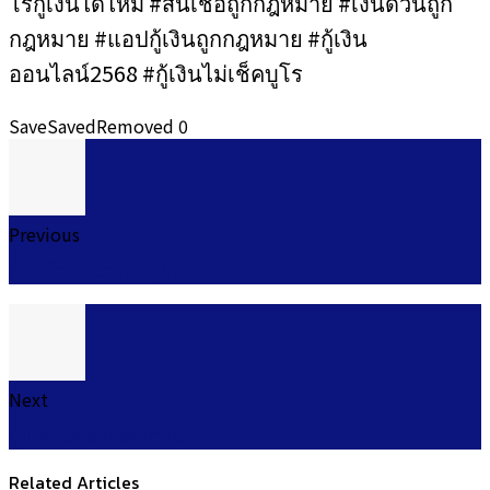
โรกู้เงินได้ไหม #สินเชื่อถูกกฎหมาย #เงินด่วนถูก
กฎหมาย #แอปกู้เงินถูกกฎหมาย #กู้เงิน
ออนไลน์2568 #กู้เงินไม่เช็คบูโร
Save
Saved
Removed
0
Previous
ทองคำ ยังน่าซื้ออยู่ไหม 2025
Next
กู้ไม่ผ่านต้องรอกี่เดือน
Related Articles