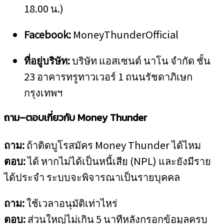
18.00 น.)
Facebook:
MoneyThunderOfficial
ที่อยู่บริษัท:
บริษัท แอสเซนด์ นาโน จำกัด ชั้น
23 อาคารทรูทาวเวอร์ 1 ถนนรัชดาภิเษก
กรุงเทพฯ
ถาม–ตอบเกี่ยวกับ Money Thunder
ถาม:
ถ้าติดบูโรสมัคร Money Thunder ได้ไหม
ตอบ:
ได้ หากไม่ได้เป็นหนี้เสีย (NPL) และยังมีราย
ได้ประจำ ระบบจะพิจารณาเป็นรายบุคคล
ถาม:
ใช้เวลาอนุมัติเท่าไหร่
ตอบ:
ส่วนใหญ่ไม่เกิน 5 นาทีหลังกรอกข้อมูลครบ