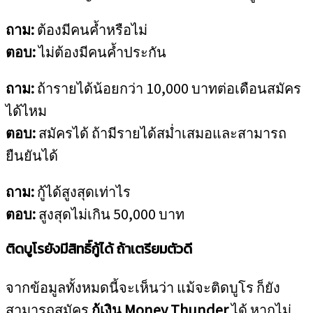
ถาม:
ต้องมีคนค้ำหรือไม่
ตอบ:
ไม่ต้องมีคนค้ำประกัน
ถาม:
ถ้ารายได้น้อยกว่า 10,000 บาทต่อเดือนสมัคร
ได้ไหม
ตอบ:
สมัครได้ ถ้ามีรายได้สม่ำเสมอและสามารถ
ยืนยันได้
ถาม:
กู้ได้สูงสุดเท่าไร
ตอบ:
สูงสุดไม่เกิน 50,000 บาท
ติดบูโรยังมีสิทธิ์กู้ได้ ถ้าเตรียมตัวดี
จากข้อมูลทั้งหมดนี้จะเห็นว่า แม้จะติดบูโร ก็ยัง
สามารถสมัคร
กู้เงิน Money Thunder
ได้ หากไม่