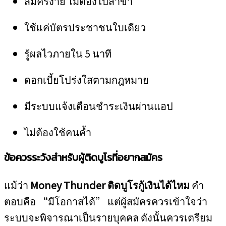
สมัครง่าย ไม่ต้องไปสาขา
ใช้แค่บัตรประชาชนใบเดียว
รู้ผลไวภายใน 5 นาที
ดอกเบี้ยโปร่งใสตามกฎหมาย
มีระบบแจ้งเตือนชำระเงินผ่านแอป
ไม่ต้องใช้คนค้ำ
ข้อควรระวังสำหรับผู้ติดบูโรที่อยากสมัคร
แม้ว่า
Money Thunder ติดบูโรกู้เงินได้ไหม
คำ
ตอบคือ “มีโอกาสได้” แต่ผู้สมัครควรเข้าใจว่า
ระบบจะพิจารณาเป็นรายบุคคล ดังนั้นควรเตรียม