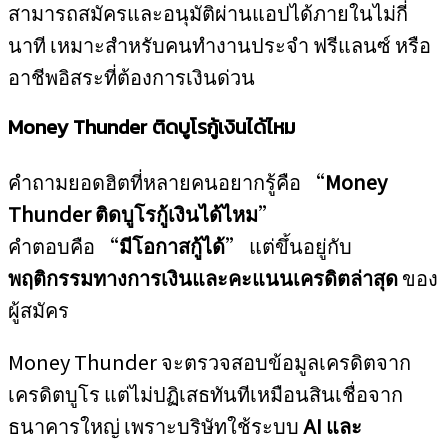
สามารถสมัครและอนุมัติผ่านแอปได้ภายในไม่กี่
นาที เหมาะสำหรับคนทำงานประจำ ฟรีแลนซ์ หรือ
อาชีพอิสระที่ต้องการเงินด่วน
Money Thunder ติดบูโรกู้เงินได้ไหม
คำถามยอดฮิตที่หลายคนอยากรู้คือ “
Money
Thunder ติดบูโรกู้เงินได้ไหม
”
คำตอบคือ “
มีโอกาสกู้ได้
” แต่ขึ้นอยู่กับ
พฤติกรรมทางการเงินและคะแนนเครดิตล่าสุด
ของ
ผู้สมัคร
Money Thunder จะตรวจสอบข้อมูลเครดิตจาก
เครดิตบูโร แต่ไม่ปฏิเสธทันทีเหมือนสินเชื่อจาก
ธนาคารใหญ่ เพราะบริษัทใช้ระบบ
AI และ