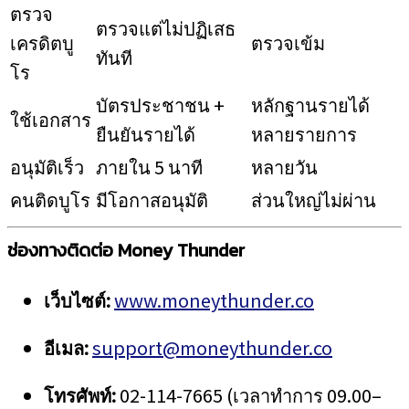
ตรวจ
ตรวจแต่ไม่ปฏิเสธ
เครดิตบู
ตรวจเข้ม
ทันที
โร
บัตรประชาชน +
หลักฐานรายได้
ใช้เอกสาร
ยืนยันรายได้
หลายรายการ
อนุมัติเร็ว
ภายใน 5 นาที
หลายวัน
คนติดบูโร
มีโอกาสอนุมัติ
ส่วนใหญ่ไม่ผ่าน
ช่องทางติดต่อ Money Thunder
เว็บไซต์:
www.moneythunder.co
อีเมล:
support@moneythunder.co
โทรศัพท์:
02-114-7665 (เวลาทำการ 09.00–