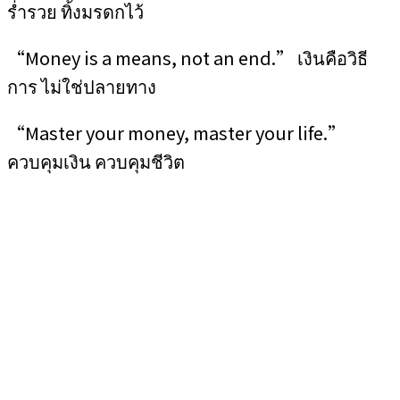
ร่ำรวย ทิ้งมรดกไว้
“Money is a means, not an end.” เงินคือวิธี
การ ไม่ใช่ปลายทาง
“Master your money, master your life.”
ควบคุมเงิน ควบคุมชีวิต