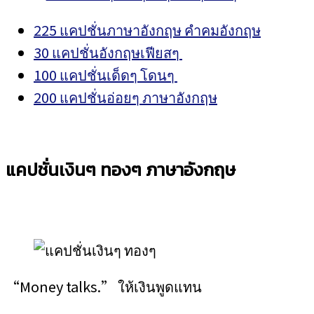
225 แคปชั่นภาษาอังกฤษ คำคมอังกฤษ
30 แคปชั่นอังกฤษเฟียสๆ
100 แคปชั่นเด็ดๆ โดนๆ
200 แคปชั่นอ่อยๆ ภาษาอังกฤษ
แคป
ชั่นเงินๆ ทองๆ ภาษาอังกฤษ
“Money talks.” ให้เงินพูดแทน