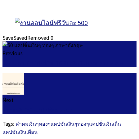
Save
Saved
Removed
0
Previous
15 งานออนไลน์ทำที่บ้าน ได้เงินจริง ไม่หลอกลวง 2568
Next
5 กาแฟยี่ห้อไหนไม่เปรี้ยว 2567
Tags:
คำคมเงินๆทองๆ
แคปชั่นเงินๆทองๆ
แคปชั่นเงินเดืน
แคปชั่นเงินเดือน