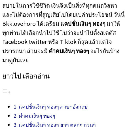
สบายในการใช้ชีวิต เงินจึงเป็นสิ่งที่ทุกคนถวิลหา
และไม่ต้องการที่สูญเสียไปโดยเปล่าประโยชน์ วันนี้
Bkklovehoro ได้เตรียม
แคปชั่นเงินๆ ทองๆ
มาให้
ทุกท่านได้เลือกนำไปใช้ ไปว่าจะนำไปตั้งสเตตัส
Facebook twitter หรือ Tiktok ก็สุดแล้วแต่ใจ
ปรารถนา ส่วนจะมี
คำคมเงินๆ ทองๆ
อะไรกันบ้าง
มาดูกันเลย
ยาวไป เลือกอ่าน
แคปชั่นเงินๆ ทองๆ ภาษาอังกฤษ
คำคมเงินๆ ทองๆ
แคปชั่นเงินๆ ทองๆ ฮาๆ ตลกๆ กวนๆ