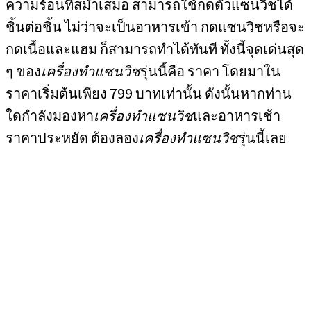
ความร้อนที่สม่ำเสมอ สามารถใช้กดตัวแซนวิชได้
ชิ้นต่อชิ้น ไม่ว่าจะเป็นอาหารเข้า กดแซนวิชหรือจะ
กดเนื้อและแฮม ก็สามารถทำได้ทันที ทั้งนี้จุดเด่นสุด
ๆ ของ
เครื่องทำแซนวิช
รุ่นนี้คือ ราคา โดยมาใน
ราคาเริ่มต้นเพียง 799 บาทเท่านั้น ดังนั้นหากท่าน
ใดกำลังมองหา
เครื่องทำแซนวิช
และอาหารเช้า
ราคาประหยัด ต้องลอง
เครื่องทำแซนวิช
รุ่นนี้เลย