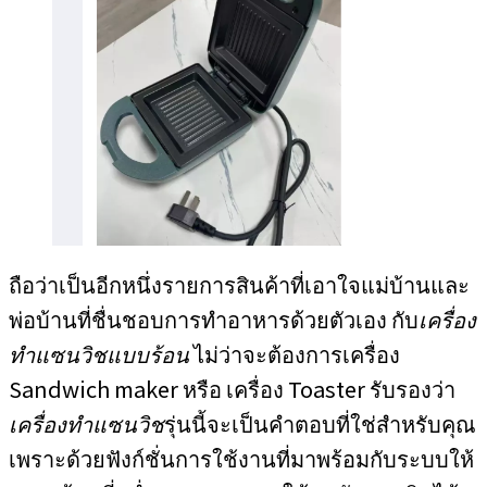
ถือว่าเป็นอีกหนึ่งรายการสินค้าที่เอาใจแม่บ้านและ
พ่อบ้านที่ชื่นชอบการทำอาหารด้วยตัวเอง กับ
เครื่อง
ทำแซนวิชแบบร้อน
ไม่ว่าจะต้องการเครื่อง
Sandwich maker หรือ เครื่อง Toaster รับรองว่า
เครื่องทำแซนวิช
รุ่นนี้จะเป็นคำตอบที่ใช่สำหรับคุณ
เพราะด้วยฟังก์ชั่นการใช้งานที่มาพร้อมกับระบบให้