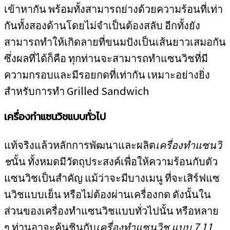
เข้าหากัน พร้อมทั้งสามารถย่างด้วยความร้อนที่เท่า
กันทั้งสองด้านโดยไม่จำเป็นต้องสลับ อีกทั้งยัง
สามารถทำให้เกิดลายที่ขนมปังเป็นเส้นยาวเสมอกัน
ซึ่งผลที่ได้ก็คือ ทุกท่านจะสามารถทำแซนวิชที่มี
ความกรอบและมีรอยกดที่เท่ากัน เหมาะอย่างยิ่ง
สำหรับการทำ Grilled Sandwich
เครื่องทำแซนวิชแบบทั่วไป
แท้จริงแล้วหลักการพัฒนาและผลิต
เครื่องทำแซนวิ
ช
นั้น ทั้งหมดมีวัตถุประสงค์เพื่อให้ความร้อนกับตัว
แซนวิชเป็นสำคัญ แม้ว่าจะมีบางเมนู ที่จะเสิร์ฟแซ
นวิชแบบเย็น หรือไม่ต้องผ่านเครื่องกด ดังนั้นใน
ส่วนของเครื่องทำแซนวิชแบบทั่วไปนั้น หรือหลาย
ๆ ท่านอาจะคุ้นชินกับ
เครื่องทำแซนวิช แบบ 7 11