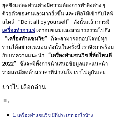
ยุคซึ่งแต่ละท่านต่างมีความต้องการทำสิ่งต่าง ๆ
ด้วยตัวของตนเองมากยิ่งขึ้น และเพื่อให้เข้ากับไลฟ์
สไตล์ “Do it all by yourself” ดังนั้นแล้ว การมี
เครื่องทำกาแฟ
เตาอบขนมและสามารถรวมไปถึง
“เครื่องทำแซนวิช”
ก็จะสามารถตอบโจทย์ทุก
ท่านได้อย่างแน่นอน ดังนั้นในครั้งนี้ เราจึงมาพร้อม
กับบทความแนะนำ
“เครื่องทำแซนวิช ยี่ห้อไหนดี
2022”
ซึ่งจะมีทั้งการนำเสนอข้อมูลและแนะนำ
รายละเอียดด้านราคาที่น่าสนใจ เราไปดูกันเลย
ยาวไป เลือกอ่าน
เครื่องทำแซนวิช มีกี่ประเภท อะไรบ้าง