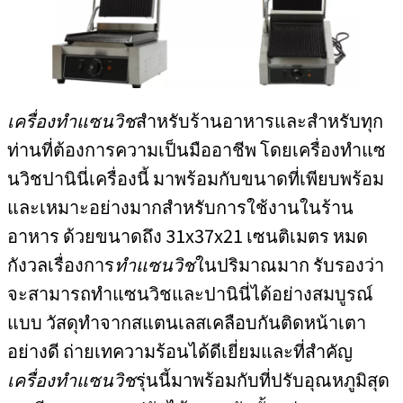
เครื่องทำแซนวิช
สำหรับร้านอาหารและสำหรับทุก
ท่านที่ต้องการความเป็นมืออาชีพ โดยเครื่องทำแซ
นวิชปานินี่เครื่องนี้ มาพร้อมกับขนาดที่เพียบพร้อม
และเหมาะอย่างมากสำหรับการใช้งานในร้าน
อาหาร ด้วยขนาดถึง 31x37x21 เซนติเมตร หมด
กังวลเรื่องการ
ทำแซนวิช
ในปริมาณมาก รับรองว่า
จะสามารถทำแซนวิชและปานินี่ได้อย่างสมบูรณ์
แบบ วัสดุทำจากสแตนเลสเคลือบกันติดหน้าเตา
อย่างดี ถ่ายเทความร้อนได้ดีเยี่ยมและที่สำคัญ
เครื่องทำแซนวิช
รุ่นนี้มาพร้อมกับที่ปรับอุณหภูมิสุด