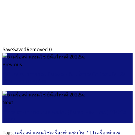
Save
Saved
Removed
0
Previous
กู้เงินกับธนาคารออมสิน 2565 สินเชื่อออนไลน์ออมสิน เงิน
เดือน 15000 กู้ได้￼
Next
ใช้ก่อนจ่ายทีหลัง true wallet (สินเชื่อ Pay Next) ใช้ยังไง
2022
Tags:
เครื่องทำแซนวิช
เครื่องทำแซนวิช 7 11
เครื่องทำแซ