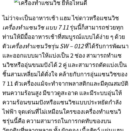
ไม่ว่าจะเป็นอาหารเช้า แฮม ไข่ดาวหรือแซนวิช
เครื่องทำแซนวิช แบบ 7 11
รุ่นนี้ก็สามารถช่วยทุก
ท่านให้มีมื้ออาหารเช้าที่สมบูรณ์แบบได้ง่าย ๆ ด้วย
ตัว
เครื่องทำแซนวิชรุ่น SW – 012
ที่ได้รับการพัฒนา
และออกแบบมาให้แบ่งเป็น 2 ช่อง สามารถทำแซ
นวิชหรืออุ่นขนมปังได้ 2 คู่ และสามารถตัดแบ่งเป็น
ชิ้นสามเหลี่ยมได้ดั่งใจ คล้ายกับการอุ่นแซนวิชของ
7 11 ตัวเครื่องแม้จะทำจากพลาสติกและมีคุณสมบัติ
ทนความร้อนสูง มีขาวดูสะอาด และมีระบบอุ่นให้
ความร้อนขนมปังหรือแซนวิชแบบประหยัดกำลัง
ไฟฟ้า จุดเด่นที่ไม่เหมือนใครของเครื่องทำแซนวิ
ชรุ่นนี้คือ ความสามารถในการกดทับของบน
วัตถุดิบที่หลากหลาย ทั้ง ผักดอง เนื้อสัตว์ แผ่นแฮม