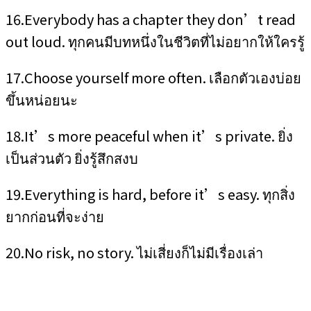
16.Everybody has a chapter they don’t read
out loud. ทุกคนมีบทหนึ่งในชีวิตที่ไม่อยากให้ใครรู้
17.Choose yourself more often. เลือกตัวเองบ่อย
ขึ้นหน่อยนะ
18.It’s more peaceful when it’s private. ยิ่ง
เป็นส่วนตัว ยิ่งรู้สึกสงบ
19.Everything is hard, before it’s easy. ทุกสิ่ง
ยากก่อนที่จะง่าย
20.No risk, no story. ไม่เสี่ยงก็ไม่มีเรื่องเล่า