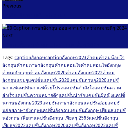
Previous
ยกเลิกบริการยืมเงิน ais 2567
Next
30 แคปชั่นโสด คําคมคนโสด โดนๆ สั้นๆ 2024
Tags:
captionอังกฤษ
captionอังกฤษ2023
คำคม
คำคมน้อยใจ
อังกฤษ
คำคมภาษาอังกฤษ
คำคมสอนใจ
คำคมสอนใจอังกฤษ
คำคมอังกฤษ
คำคมอังกฤษ2020
คำคมอังกฤษ2022
คำคม
อังกฤษแซ่บๆ
แคปชั่น
แคปชั่น2020
แคปชั่นกวนๆ2020
แคปชั่
นกาแฟ
แคปชั่นกาแฟถ้วยโปรด
แคปชั่นกำลังใจ
แคปชั่นความ
สำเร็จ
แคปชั่นความหมายดีๆ
แคปชั่นน่ารัก
แคปชั่นผู้หญิง
แคปชั่
นภาษษอังกฤษ2023
แคปชั่นภาษาอังกฤษ
แคปชั่นอ่อย
แคปชั่
นอ่อยภาษาอังกฤษ
แคปชั่นอังกฤษ
แคปชั่นอังกฤษ เฟียนส
แคปชั่
นอังกฤษ เฟียสๆ
แคปชั่นอังกฤษ เฟียสๆ 2565
แคปชั่นอังกฤษ
เฟียสๆ2022
แคปชั่นอังกฤษ2020
แคปชั่นอังกฤษ2022
แคปชั่