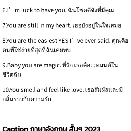
6.I’m luck to have you. ฉันโชคดีจังที่มีคุณ
7.You are still in my heart. เธอยังอยู่ในใจเสมอ
8.You are the easiest YES I’ve ever said. คุณคือ
คนที่ใช่ง่ายที่สุดที่ฉันเคยพบ
9.Baby you are magic. ที่รัก เธอคือเวทมนต์ใน
ชีวิตฉัน
10.You smell and feel like love. เธอสัมผัสและมี
กลิ่นราวกับความรัก
Caption ภาษาอังกฤษ สั้นๆ 2023