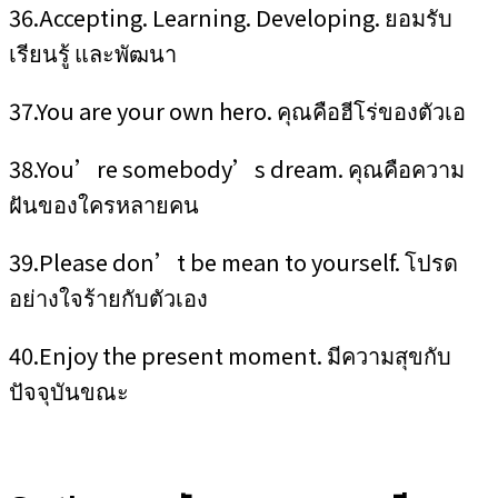
36.Accepting. Learning. Developing. ยอมรับ
เรียนรู้ และพัฒนา
37.You are your own hero. คุณคือฮีโร่ของตัวเอ
38.You’re somebody’s dream. คุณคือความ
ฝันของใครหลายคน
39.Please don’t be mean to yourself. โปรด
อย่างใจร้ายกับตัวเอง
40.Enjoy the present moment. มีความสุขกับ
ปัจจุบันขณะ