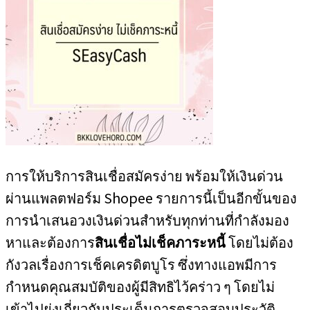
การให้บริการสินเชื่อสมัครง่าย พร้อมให้เงินด่วน
ผ่านแพลตฟอร์ม Shopee รายการนี้เป็นอีกขั้นของ
การนำเสนอวงเงินด่วนสำหรับทุกท่านที่กำลังมอง
หาและต้องการ
สินเชื่อไม่เช็คภาระหนี้
โดยไม่ต้อง
กังวลเรื่องการเช็คเครดิตบูโร ซึ่งทางแอพมีการ
กำหนดคุณสมบัติของผู้มีสิทธิไว้คร่าว ๆ โดยไม่
เข้าไปยุ่งเกี่ยวกับประเด็นการตรวจสอบประวัติ