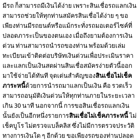
มีรถ ก็สามารถมีเงินได้ง่าย เพราะสินเชื่อรถแลกเงิน
สามารถช่วยให้ทุกท่านสมัครสินเชื่อได้ง่าย ๆ ขอ
เพียงท่านมีรถยนต์หรือแม้กระทั่งรถมอเตอร์ไซค์ที่
ปลอดภาระเป็นของตนเอง เมื่อถึงยามต้องการเงิน
ด่วน ท่านสามารถนำรถของท่าน พร้อมด้วยเล่ม
ทะเบียนเข้าติดต่อบริษัทเงินด่วนเพื่อประเมินราคา
และแลกเป็นเงินสดผ่านสินเชื่อสมัครง่ายตัวนี้ออก
มาใช้จ่ายได้ทันที จุดเด่นสำคัญของ
สินเชื่อไม่เช็ค
ภาระหนี้
ด้วยการนำรถมาแลกเป็นเงิน คือ รวดเร็ว
สามารถอนุมัติเงินด่วนให้ทุกท่านภายในระยะเวลา
เกิน 30 นาที นอกจากนี้ การขอสินเชื่อรถแลกเงิน
นั้นยังเป็นอีกหนึ่งรายการ
สินเชื่อไม่เช็คภาระหนี้
ไม่
เช็คบูโร ไม่ตรวจแบล็คลิส ซึ่งไม่มีการตรวจประวัติ
ทางการเงินใด ๆ อีกด้วย ขอเพียงรถของท่านปลอด