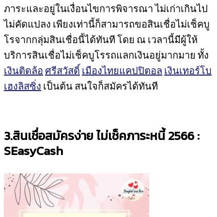
ภาระและอยู่ในเงื่อนไขการพิจารณา ไม่เก่าเกินไป
ไม่คัดแปลง เพียงเท่านี้ก็สามารถขอสินเชื่อไม่เช็คบู
โรจากกลุ่มสินเชื่อนี้ได้ทันที โดย ณ เวลานี้มีผู้ให้
บริการสินเชื่อไม่เช็คบูโรรถแลกเงินอยู่มากมาย ทั้ง
เงินติดล้อ
ศรีสวัสดิ์
เมืองไทยแคปปิตอล
เงินเทอร์โบ
เฮงลิสซิ่ง
เป็นต้น สนใจก็สมัครได้ทันที
3.สินเชื่อสมัครง่าย ไม่เช็คภาระหนี้ 2566 :
SEasyCash