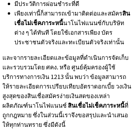
มีประวัติการผ่อนชำระที่ดี
เพียงเท่านี้ก็สามารถเข้ามาติดต่อและสมัคร
สิน
เชื่อไม่เช็คภาระหนี้
นาโนไฟแนนซ์กับบริษัท
ต่าง ๆ ได้ทันที โดยใช้เอกสารเพียง บัตร
ประชาชนตัวจริงและทะเบียนตัวจริงเท่านั้น
และจากรายละเอียดและข้อมูลที่ดำเนินการจัดเก็บ
และรวบรวมโดย ศคง. หรือ ศูนย์คุ้มครองผู้ใช้
บริการทางการเงิน 1213 นั้น พบว่า ข้อมูลสามารถ
ให้รายละเอียดการเปรียบเทียบอัตราดอกเบี้ย วงเงิน
สูงสุดของสินเชื่อสมัครง่ายเงินสดของเหล่า
ผลิตภัณฑ์นาโนไฟแนนซ์
สินเชื่อไม่เช็คภาระหนี้
ที่
ถูกกฎหมาย ซึ่งในส่วนนี้เราจึงขอสรุปและนำเสนอ
ให้ทุกท่านทราย ซึ่งมีดังนี้