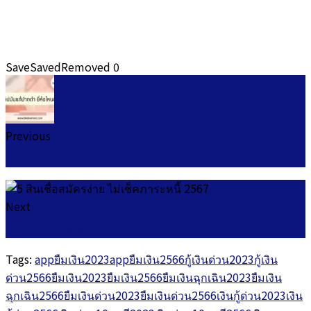
Save
Saved
Removed
0
Previous
5 ลิปมัน แก้ปากดำ ยี่ห้อไหนดี
Next
ถ่ายบัตรประชาชนก่อนหมดอายุได้ไหม?
Tags:
appยืมเงิน2023
appยืมเงิน2566
กู้เงินด่วน2023
กู้เงิน
ด่วน2566
ยืมเงิน2023
ยืมเงิน2566
ยืมเงินฉุกเฉิน2023
ยืมเงิน
ฉุกเฉิน2566
ยืมเงินด่วน2023
ยืมเงินด่วน2566
เงินกู้ด่วน2023
เงิน