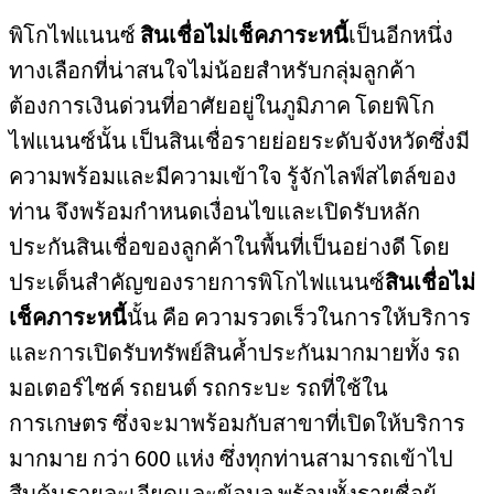
พิโกไฟแนนซ์
สินเชื่อไม่เช็คภาระหนี้
เป็นอีกหนึ่ง
ทางเลือกที่น่าสนใจไม่น้อยสำหรับกลุ่มลูกค้า
ต้องการเงินด่วนที่อาศัยอยู่ในภูมิภาค โดยพิโก
ไฟแนนซ์นั้น เป็นสินเชื่อรายย่อยระดับจังหวัดซึ่งมี
ความพร้อมและมีความเข้าใจ รู้จักไลฟ์สไตล์ของ
ท่าน จึงพร้อมกำหนดเงื่อนไขและเปิดรับหลัก
ประกันสินเชื่อของลูกค้าในพื้นที่เป็นอย่างดี โดย
ประเด็นสำคัญของรายการพิโกไฟแนนซ์
สินเชื่อไม่
เช็คภาระหนี้
นั้น คือ ความรวดเร็วในการให้บริการ
และการเปิดรับทรัพย์สินค้ำประกันมากมายทั้ง รถ
มอเตอร์ไซค์ รถยนต์ รถกระบะ รถที่ใช้ใน
การเกษตร ซึ่งจะมาพร้อมกับสาขาที่เปิดให้บริการ
มากมาย กว่า 600 แห่ง ซึ่งทุกท่านสามารถเข้าไป
สืบค้นรายละเอียดและข้อมูล พร้อมทั้งรายชื่อผู้