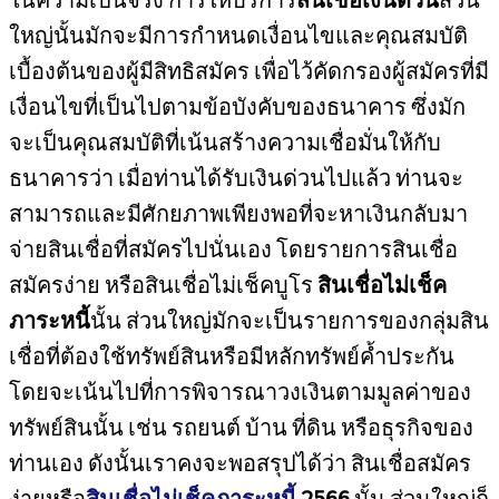
ใหญ่นั้นมักจะมีการกำหนดเงื่อนไขและคุณสมบัติ
เบื้องต้นของผู้มีสิทธิสมัคร เพื่อไว้คัดกรองผู้สมัครที่มี
เงื่อนไขที่เป็นไปตามข้อบังคับของธนาคาร ซึ่งมัก
จะเป็นคุณสมบัติที่เน้นสร้างความเชื่อมั่นให้กับ
ธนาคารว่า เมื่อท่านได้รับเงินด่วนไปแล้ว ท่านจะ
สามารถและมีศักยภาพเพียงพอที่จะหาเงินกลับมา
จ่ายสินเชื่อที่สมัครไปนั่นเอง โดยรายการสินเชื่อ
สมัครง่าย หรือสินเชื่อไม่เช็คบูโร
สินเชื่อไม่เช็ค
ภาระหนี้
นั้น ส่วนใหญ่มักจะเป็นรายการของกลุ่มสิน
เชื่อที่ต้องใช้ทรัพย์สินหรือมีหลักทรัพย์ค้ำประกัน
โดยจะเน้นไปที่การพิจารณาวงเงินตามมูลค่าของ
ทรัพย์สินนั้น เช่น รถยนต์ บ้าน ที่ดิน หรือธุรกิจของ
ท่านเอง ดังนั้นเราคงจะพอสรุปได้ว่า สินเชื่อสมัคร
ง่ายหรือ
สินเชื่อไม่เช็คภาระหนี้
2566
นั้น ส่วนใหญ่ก็