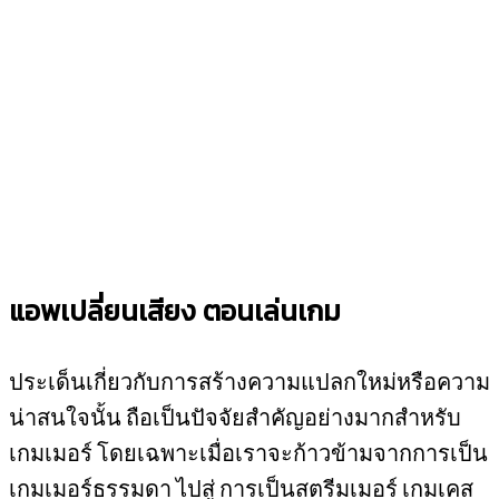
แอพเปลี่ยนเสียง ตอนเล่นเกม
ประเด็นเกี่ยวกับการสร้างความแปลกใหม่หรือความ
น่าสนใจนั้น ถือเป็นปัจจัยสำคัญอย่างมากสำหรับ
เกมเมอร์ โดยเฉพาะเมื่อเราจะก้าวข้ามจากการเป็น
เกมเมอร์ธรรมดา ไปสู่ การเป็นสตรีมเมอร์ เกมเคส