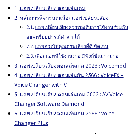
แอพเปลี่ยนเสียง ตอนเล่นเกม
หลักการพิจารณาเลือกแอพเปลี่ยนเสียง
แอพเปลี่ยนเสียงควรรองรับการใช้งานร่วมกับ
แอพหรืออุปกรณ์ต่าง ๆ ได้
แอพควรให้คุณภาพเสียงที่ดี ชัดเจน
เลือกแอพที่ใช้งานง่าย มีฟังก์ชั่นมากมาย
แอพเปลี่ยนเสียงตอนเล่นเกม 2023 : Voicemod
แอพเปลี่ยนเสียง ตอนเล่นกัน 2566 : VoiceFX –
Voice Changer with V
แอพเปลี่ยนเสียง ตอนเล่นเกม 2023 : AV Voice
Changer Software Diamond
แอพเปลี่ยนเสียงตอนเล่นเกม 2566 : Voice
Changer Plus