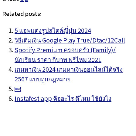
Related posts:
5 แอพแต่งรูปสไตล์ญี่ปุ่น 2024
วิธีเติมเงิน Google Play True/Dtac/12Call
Spotify Premium ครอบครัว (Family)/
นักเรียน ราคา กี่บาท ฟรีไหม 2021
เกมหาเงิน 2024 เกมหาเงินออนไลน์ได้จริง
2567 แบบถูกกฎหมาย
￼
Instafest app คืออะไร ดีไหม ใช้ยังไง