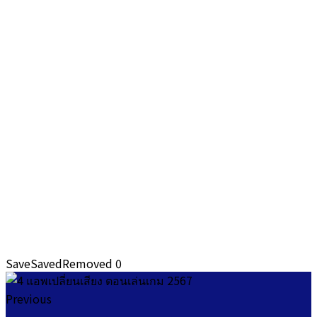
Save
Saved
Removed
0
Previous