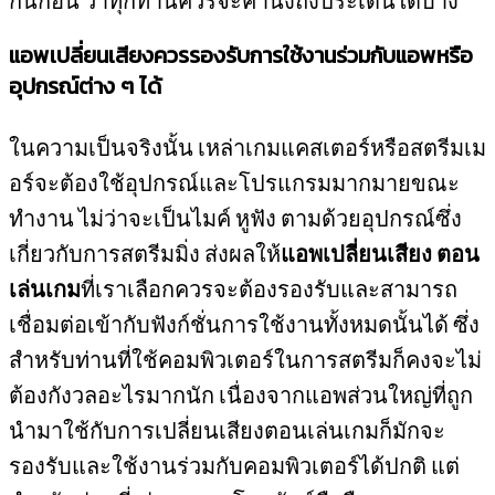
แอพเปลี่ยนเสียงควรรองรับการใช้งานร่วมกับแอพหรือ
อุปกรณ์ต่าง ๆ ได้
ในความเป็นจริงนั้น เหล่าเกมแคสเตอร์หรือสตรีมเม
อร์จะต้องใช้อุปกรณ์และโปรแกรมมากมายขณะ
ทำงาน ไม่ว่าจะเป็นไมค์ หูฟัง ตามด้วยอุปกรณ์ซึ่ง
เกี่ยวกับการสตรีมมิ่ง ส่งผลให้
แอพเปลี่ยนเสียง ตอน
เล่นเกม
ที่เราเลือกควรจะต้องรองรับและสามารถ
เชื่อมต่อเข้ากับฟังก์ชั่นการใช้งานทั้งหมดนั้นได้ ซึ่ง
สำหรับท่านที่ใช้คอมพิวเตอร์ในการสตรีมก็คงจะไม่
ต้องกังวลอะไรมากนัก เนื่องจากแอพส่วนใหญ่ที่ถูก
นำมาใช้กับการเปลี่ยนเสียงตอนเล่นเกมก็มักจะ
รองรับและใช้งานร่วมกับคอมพิวเตอร์ได้ปกติ แต่