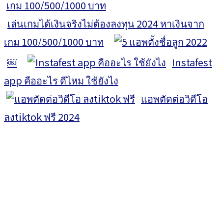
เล่นเกมได้เงินจริงไม่ต้องลงทุน 2024 หาเงินจาก
เกม 100/500/1000 บาท
￼
Instafest
app คืออะไร ดีไหม ใช้ยังไง
แอพตัดต่อวิดีโอ
ลงtiktok ฟรี 2024