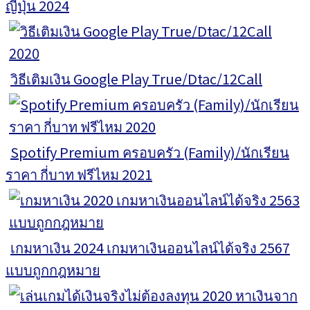
ญี่ปุ่น 2024
วิธีเติมเงิน Google Play True/Dtac/12Call
Spotify Premium ครอบครัว (Family)/นักเรียน
ราคา กี่บาท ฟรีไหม 2021
เกมหาเงิน 2024 เกมหาเงินออนไลน์ได้จริง 2567
แบบถูกกฎหมาย