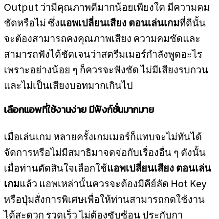
Output ว่ามีคุณภาพดีมากน้อยเพียงใด มีความคม
ชัดหรือไม่ ซึ่ง
แอพเปลี่ยนเสียง ตอนเล่นเกม
ที่ดีนั้น
จะต้องสามารถคงคุณภาพเสียง ความคมชัดและ
สามารถฟังได้ชัดเจนว่าสตรีมเมอร์กำลังพูดอะไร
เพราะอย่างน้อย ๆ ก็ควรจะฟังชัด ไม่มีเสียงรบกวน
และไม่เป็นเสียงบอทมากเกินไป
เลือกแอพที่ใช้งานง่าย มีฟังก์ชั่นมากมาย
เมื่อเล่นเกม หลายครั้งเกมเมอร์ก็แทบจะไม่ทันได้
จัดการหรือไม่มีสมาธิมาจดจ่อกับเรื่องอื่น ๆ ดังนั้น
เมื่อท่านตัดสินใจเลือกใช้
แอพเปลี่ยนเสียง ตอนเล่น
เกม
แล้ว แอพเหล่านั้นควรจะต้องมีคีย์ลัด Hot Key
หรือปุ่มสั่งการพิเศษเพื่อให้ท่านสามารถกดใช้งาน
ได้สะดวก รวดเร็ว ไม่ต้องซับซ้อน ประกับกา