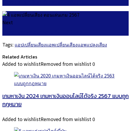
ตรวจสอบผลบัตรสวัสดิการแห่งรัฐ ล่าสุด 2567
Next
ตรวจสุขภาพก่อนทำงาน ที่ไหนดี 2567
Tags:
แอปเปลี่ยนเสียง
แอพเปลี่ยนเสียง
แอพแปลงเสียง
Related Articles
Added to wishlist
Removed from wishlist
0
เกมหาเงิน 2024 เกมหาเงินออนไลน์ได้จริง 2567 แบบถูก
กฎหมาย
Added to wishlist
Removed from wishlist
0