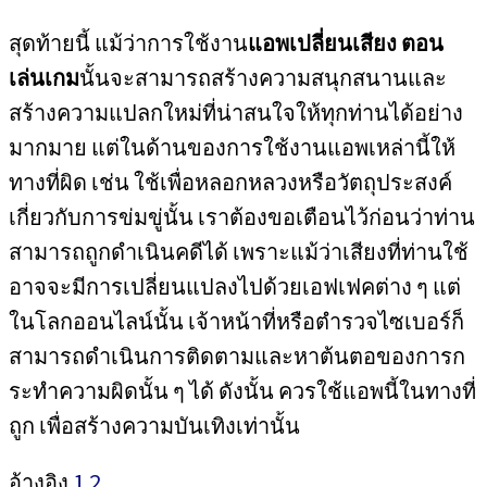
สุดท้ายนี้ แม้ว่าการใช้งาน
แอพเปลี่ยนเสียง ตอน
เล่นเกม
นั้นจะสามารถสร้างความสนุกสนานและ
สร้างความแปลกใหม่ที่น่าสนใจให้ทุกท่านได้อย่าง
มากมาย แต่ในด้านของการใช้งานแอพเหล่านี้ให้
ทางที่ผิด เช่น ใช้เพื่อหลอกหลวงหรือวัตถุประสงค์
เกี่ยวกับการข่มขู่นั้น เราต้องขอเตือนไว้ก่อนว่าท่าน
สามารถถูกดำเนินคดีได้ เพราะแม้ว่าเสียงที่ท่านใช้
อาจจะมีการเปลี่ยนแปลงไปด้วยเอฟเฟคต่าง ๆ แต่
ในโลกออนไลน์นั้น เจ้าหน้าที่หรือตำรวจไซเบอร์ก็
สามารถดำเนินการติดตามและหาต้นตอของการก
ระทำความผิดนั้น ๆ ได้ ดังนั้น ควรใช้แอพนี้ในทางที่
ถูก เพื่อสร้างความบันเทิงเท่านั้น
อ้างอิง
1
2