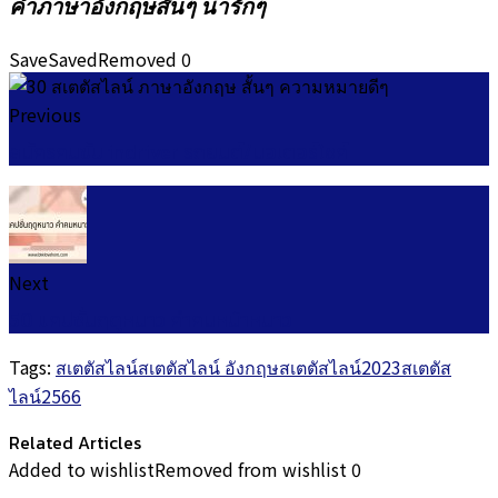
คําภาษาอังกฤษสั้นๆ น่ารักๆ
Save
Saved
Removed
0
Previous
สมัครคนขับ indriver รถยนต์/มอเตอร์ไซค์
Next
50 แคปชั่นฤดูหนาว คำคมหน้าหนาว
Tags:
สเตตัสไลน์
สเตตัสไลน์ อังกฤษ
สเตตัสไลน์2023
สเตตัส
ไลน์2566
Related Articles
Added to wishlist
Removed from wishlist
0