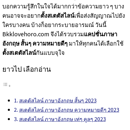
บอกความรู้สึกในใจได้มากกว่าข้อความยาว ๆ บาง
คนอาจจะอยาก
ตั้งสเตตัสไลน์
เพื่อส่งสัญญาณไปยัง
ใครบางคน บ้างก็อยากระบายอารมณ์ วันนี้
Bkklovehoro.com จึงได้รวบรวม
แคปชั่นภาษา
อังกฤษ สั้นๆ ความหมายดีๆ
มาให้ทุกคนได้เลือกใช้
ตั้งสเตตัสไลน์
กันแบบจุใจ
ยาวไป เลือกอ่าน
สเตตัสไลน์ ภาษาอังกฤษ สั้นๆ 2023
สเตตัสไลน์ ภาษาอังกฤษ ความหมายดีๆ 2023
สเตตัสไลน์ ภาษาอังกฤษ เท่ๆ คูลๆ 2023