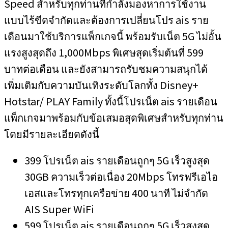
Speed สำหรับทุกท่านที่กำลังมองหาการใช้งาน
แบบไร้ขีดจำกัดและต้องการเปลี่ยนโปร ais ราย
เดือนมาใช้บริการแพ็กเกจนี้ พร้อมรับเน็ต 5G ไม่อั้น
แรงสูงสุดถึง 1,000Mbps พิเศษสุดเริ่มต้นที่ 599
บาทต่อเดือน และยังสามารถรับชมความสนุกได้
เพิ่มเติมกับความบันเทิงระดับโลกทั้ง Disney+
Hotstar/ PLAY Family ทั้งนี้โปรเน็ต ais รายเดือน
แพ็กเกจมาพร้อมกับข้อเสมอสุดพิเศษสำหรับทุกท่าน
โดยมีรายละเอียดดังนี้
399 โปรเน็ต ais รายเดือนถูกๆ 5G เร็วสูงสุด
30GB ความเร็วต่อเนื่อง 20Mbps โทรฟรีเอไอ
เอสและโทรทุกเครือข่าย 400 นาที ไม่จำกัด
AIS Super WiFi
599 โปรเน็ต ais รายเดือนถูกๆ 5G เร็วสูงสุด