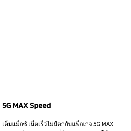
5G MAX Speed
เต็มแม็กซ์ เน็ตเร็วไม่มีตกกับแพ็กเกจ 5G MAX