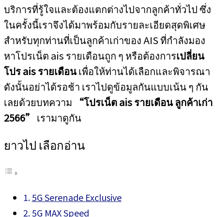
บริการที่รู้ใจและต้องแตกต่างไปจากลูกค้าทั่วไป ซึ่ง
ในครั้งนี้เราจึงได้มาพร้อมกับรายละเอียดสุดพิเศษ
สำหรับทุกท่านที่เป็นลูกค้าเก่าของ AIS ที่กำลังมอง
หาโปรเน็ต ais รายเดือนถูก ๆ หรือต้องการ
เปลี่ยน
โปร
ais
รายเดือน
เพื่อให้ท่านได้เลือกและพิจารณา
ดังนั้นอย่าได้รอช้า เราไปดูข้อมูลกันแบบเน้น ๆ กัน
เลยด้วยบทความ
“
โปรเน็ต
ais
รายเดือน ลูกค้าเก่า
2566”
เรามาดูกัน
ยาวไป เลือกอ่าน
5G Serenade Exclusive
5G MAX Speed