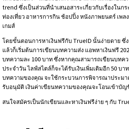
trend ซึ่งเป็นส่วนที่นำเสนอสาระเกี่ยวกับเรื่องในก
ท่องเที่ยว อาหารการกิน ช้อปปิ้ง หนังภาพยนตร์ เพลง
เกมส์
โดยขั้นตอนการหาเงินฟรีกับ TrueID นั้นง่ายดาย ซึ่ง
แล้วก็เริ่มต้นการเขียนบทความส่ง แอพหาเงินฟรี 2
บทความละ 100 บาท ซึ่งหากคุณสามารถเขียนบทความใ
ประจำวัน ไลฟ์สไตล์ก็จะได้รับเงินเพิ่มเติมอีก 50
บทความของคุณ จะใช้กระบวนการพิจารณาประมาณ 2
รับอนุมัติ เงินค่าเขียนทความของคุณจะโอนเข้าบัญ
สนใจสมัครเป็นนักเขียนและหาเงินฟรีง่าย ๆ กับ Tru