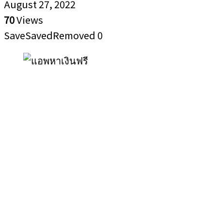
August 27, 2022
70
Views
Save
Saved
Removed
0