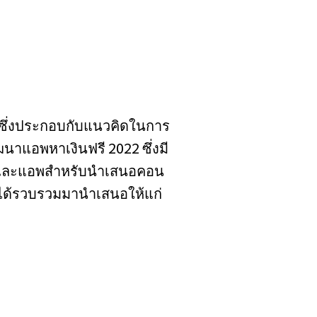
ี ซึ่งประกอบกับแนวคิดในการ
ัฒนาแอพหาเงินฟรี 2022 ซึ่งมี
ามและแอพสำหรับนำเสนอคอน
เราได้รวบรวมมานำเสนอให้แก่