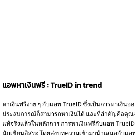
แอพหาเงินฟรี :
TrueID in trend
หาเงินฟรีง่าย ๆ กับแอพ TrueID ซึ่งเป็นการหาเงินออ
ประสบการณ์ก็สามารถหาเงินได้ และที่สำคัญคือคุณจะไ
แท้จริงแล้วในหลักการ การหาเงินฟรีกับแอพ TrueID 
นักเขียนอิสระ โดยส่งบทความเข้ามานำเสนอกับแอพ