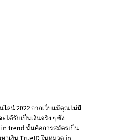
นไลน์ 2022 จากเว็บแม้คุณไม่มี
ด้รับเป็นเงินจริง ๆ ซึ่ง
in trend นั้นคือการสมัครเป็น
หาเงิน TrueID ในหมวด in