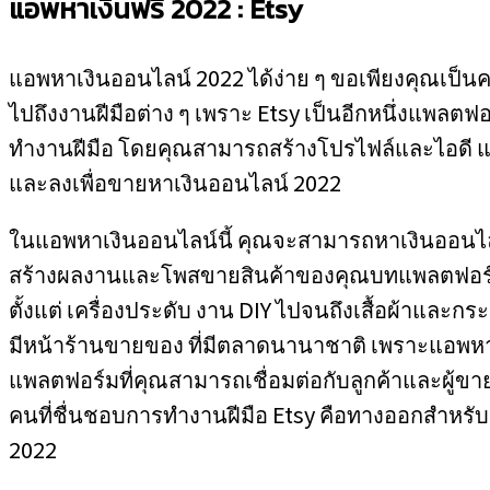
แอพหาเงินฟรี 2022 :
Etsy
แอพหาเงินออนไลน์ 2022 ได้ง่าย ๆ ขอเพียงคุณเป็น
ไปถึงงานฝีมือต่าง ๆ เพราะ Etsy เป็นอีกหนึ่งแพลตฟ
ทำงานฝีมือ โดยคุณสามารถสร้างโปรไฟล์และไอดี
และลงเพื่อขายหาเงินออนไลน์ 2022
ในแอพหาเงินออนไลน์นี้ คุณจะสามารถหาเงินออนไล
สร้างผลงานและโพสขายสินค้าของคุณบทแพลตฟอร์ม E
ตั้งแต่ เครื่องประดับ งาน DIY ไปจนถึงเสื้อผ้าและก
มีหน้าร้านขายของ ที่มีตลาดนานาชาติ เพราะแอพหาเ
แพลตฟอร์มที่คุณสามารถเชื่อมต่อกับลูกค้าและผู้ขาย
คนที่ชื่นชอบการทำงานฝีมือ Etsy คือทางออกสำหร
2022