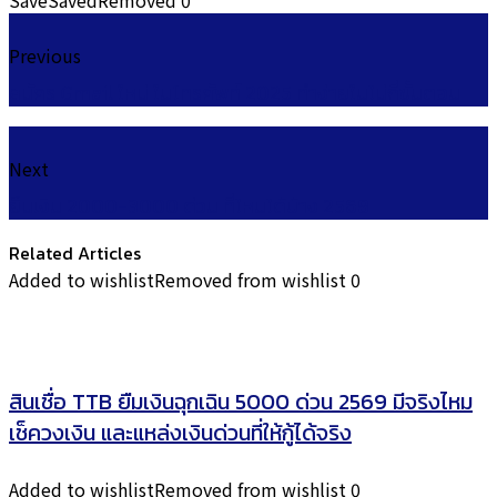
Save
Saved
Removed
0
Previous
สมัคร Gmail ใหม่ ในโทรศัพท์ 2025 ทำง่ายในไม่กี่ขั้นตอน
Next
ยืมเงิน 2000-3000 ด่วน ที่ไหนได้บ้าง 2568
Related Articles
Added to wishlist
Removed from wishlist
0
สินเชื่อ TTB ยืมเงินฉุกเฉิน 5000 ด่วน 2569 มีจริงไหม
เช็ควงเงิน และแหล่งเงินด่วนที่ให้กู้ได้จริง
Added to wishlist
Removed from wishlist
0