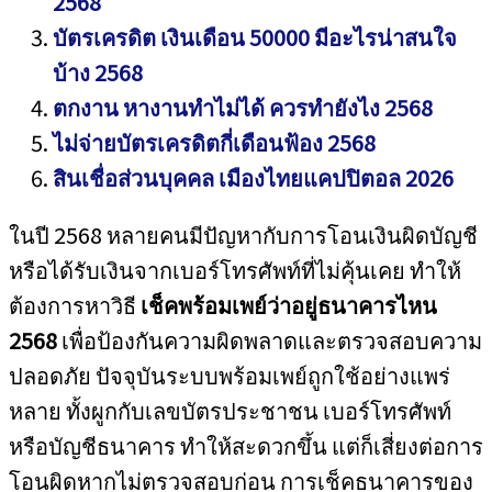
2568
บัตรเครดิต เงินเดือน 50000 มีอะไรน่าสนใจ
บ้าง 2568
ตกงาน หางานทำไม่ได้ ควรทำยังไง 2568
ไม่จ่ายบัตรเครดิตกี่เดือนฟ้อง 2568
สินเชื่อส่วนบุคคล เมืองไทยแคปปิตอล 2026
ในปี 2568 หลายคนมีปัญหากับการโอนเงินผิดบัญชี
หรือได้รับเงินจากเบอร์โทรศัพท์ที่ไม่คุ้นเคย ทำให้
ต้องการหาวิธี
เช็คพร้อมเพย์ว่าอยู่ธนาคารไหน
2568
เพื่อป้องกันความผิดพลาดและตรวจสอบความ
ปลอดภัย ปัจจุบันระบบพร้อมเพย์ถูกใช้อย่างแพร่
หลาย ทั้งผูกกับเลขบัตรประชาชน เบอร์โทรศัพท์
หรือบัญชีธนาคาร ทำให้สะดวกขึ้น แต่ก็เสี่ยงต่อการ
โอนผิดหากไม่ตรวจสอบก่อน การเช็คธนาคารของ