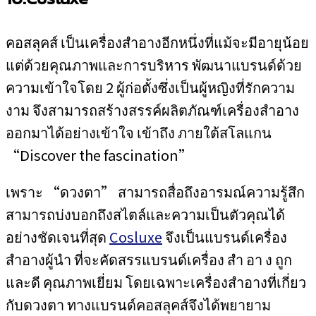
คอสลุคส์ เป็นเครื่องสำอางอีกหนึ่งที่แม้จะมีอายุน้อย
แต่ด้วยคุณภาพและการบริหาร พัฒนาแบรนด์ด้วย
ความเข้าใจโดย 2 ผู้ก่อตั้งซึ่งเป็นผู้หญิงที่รักความ
งาม จึงสามารถสร้างสรรค์ผลิตภัณฑ์เครื่องสำอาง
ออกมาได้อย่างเข้าใจ เข้าถึง ภายใต้สโลแกน
“Discover the fascination”
เพราะ “ดวงตา” สามารถสื่อถึงอารมณ์ความรู้สึก
สามารถบ่งบอกถึงสไตล์และความเป็นตัวคุณได้
อย่างชัดเจนที่สุด
Cosluxe
จึงเป็นแบรนด์เครื่อง
สำอางผู้นำ ที่จะคัดสรรแบรนด์เครื่อง สำ อา ง ถูก
และดี คุณภาพเยี่ยม โดยเฉพาะเครื่องสำอางที่เกี่ยว
กับดวงตา ทางแบรนด์คอสลุคส์จึงได้พยายาม