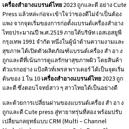
เครื่องสำอางแบรนด์ไทย
2023 ถูกและดี อย่าง Cute
Press แล้วหล่ะก่อจะเข้าใจว่าของดีไม่จำเป็นต้อง
แพง จากจุดเริ่มของการก่อตั้งแบรนด์เครื่องสำอาง
ไทยประมาณปี พ.ศ.2519 ภายใต้บริษัท เอสเอสยูพี
กรุงเทพ 1991 จำกัด หนึ่งในผู้นำด้านความงามและ
สุขภาพ ได้เปิดตัวผลิตภัณฑ์แบรนด์เครื่อง สำ อา ง
ถูกและดีที่เน้นการดูแลรักษาสุขภาพผิว โดยสินค้า
ตัวแรกอย่าง แป้งคิวท์เพรส พาวเดอร์ ได้เป็นจุดเริ่ม
ต้นของ 1 ใน 10
เครื่องสำอางแบรนด์ไทย
2023 ถูก
และดี ซึ่งตอบโจทย์สาว ๆ สาวไทยได้เป็นอย่างดี
และด้วยการเปลี่ยนผ่านของแบรนด์เครื่อง สำ อา ง
ถูกและดี Cute press สู่ทายาทรุ่นที่สอง พร้อมปรับ
เปลี่ยนกลยุทธ์แบบ CRM (Multi – Channel