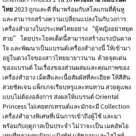
ไทย
2023 ถูกและดี ที่มาพร้อมกับสโลแกนที่คุ้นหู
และสามารถสร้างความเปลี่ยนแปลงในกับวงการ
เครื่องสำอางในประเทศไทยอย่าง “ผู้หญิงอย่าหยุด
สวย” โดยประโยคเด็ดนี้สามารถสร้างแรงบันดาล
ใจ และพัฒนาเป็นแบรนด์เครื่องสำอางนี้ ให้เข้ามา
อยู่ในดวงใจของสาวไทยมายาวนาน ด้วยจุดเด่น
ของแบรนด์ ในเรื่องของส่วนผสมและคุณภาพของ
เครื่องสำอาง เม็ดสีและเนื้อสัมผัสที่ละเอียด ให้สีสัน
สวยชัดเจน แพ็กเกจเรียบหรูและทนทาน สวยดูแพง
แบบไม่ต้องอลังการ ส่งผลให้แบรนด์ Oriental
Princess ไม่เคยตกเทรนด์และมักจะมี Collection
เครื่องสำอางพิเศษที่เน้นการเข้าถึงผู้ใช้ และมา
พร้อมกับฤดูกาลเป็นประจำ ไม่ว่าจะเป็น เมคอัพไอ
เทมที่หลายคนนิยม แป้งพัฟ บลัชออนและไฮไลท์