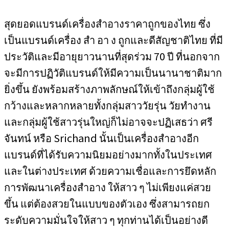
สุดยอดแบรนด์เครื่องสำอางราคาถูกของไทย ซึ่ง
เป็นแบรนด์เครื่อง สำ อา ง ถูกและดีสัญชาติไทย ที่มี
ประวัติและมีอายุยาวนานที่สุดร่วม 70 ปี ที่นอกจาก
จะมีการปฏิวัติแบรนด์ให้มีความเป็นนานาชาติมาก
ยิ่งขึ้น ยังพร้อมสร้างภาพลักษณ์ให้เข้าถึงกลุ่มผู้ใช้
กว้างและหลากหลายทั้งกลุ่มสาววัยรุ่น วัยทำงาน
และกลุ่มผู้ใช้สาวรุ่นใหญ่ก็ไม่อาจจะปฏิเสธว่า ศรี
จันทน์ หรือ Srichand นั้นเป็นเครื่องสำอางอีก
แบรนด์ที่ได้รับความนิยมอย่างมากทั้งในประเทศ
และในต่างประเทศ ด้วยความเชื่อและการยึดหลัก
การพัฒนาเครื่องสำอาง ให้สาว ๆ ไม่เพียงแค่สวย
ขึ้น แต่ต้องสวยในแบบของตัวเอง ซึ่งสามารถยก
ระดับความมั่นใจให้สาว ๆ ทุกท่านได้เป็นอย่างดี