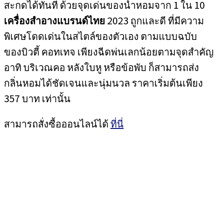
สะกดได้ทันที ด้วยจุดเด่นของน้ำหอมจาก 1 ใน 10
เครื่องสำอางแบรนด์ไทย
2023 ถูกและดี ที่มีความ
พิเศษโดดเด่นในสไตล์ของตัวเอง ตามแบบฉบับ
ของบิวตี้ คอทเทจ เพียงฉีดพ่นเลกน้อยตามจุดสำคัญ
อาทิ บริเวณคอ หลังใบหู หรือข้อพับ ก็สามารถส่ง
กลิ่นหอมได้ชัดเจนและนุ่มนวล ราคาเริ่มต้นเพียง
357 บาท เท่านั้น
สามารถสั่งซื้อออนไลน์ได้
ที่นี่