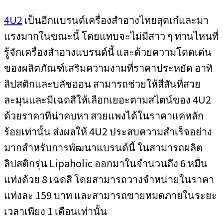
4U2
เป็นอีกแบรนด์เครื่องสำอางไทยสุดเก๋และมา
แรงมากในขณะนี้ โดยแทบจะไม่มีสาว ๆ ท่านไหนที่
รู้จักเครื่องสำอางแบรนด์นี้ และด้วยความโดดเด่น
ของผลิตภัณฑ์เสริมความงามที่ราคาประหยัด อาทิ
ลิปสติกและบลัชออน สามารถช่วยให้สีสันที่สวย
ละมุนและมีเฉดสีให้เลือกเยอะตามสไตน์ของ 4U2
ด้วยราคาที่น่าคบหา สวยแพงได้ในราคาแค่หลัก
ร้อยเท่านั้น ส่งผลให้ 4U2 ประสบความสำเร็จอย่าง
มากสำหรับการพัฒนาแบรนด์นี้ ในสามารถผลิต
ลิปสติกรุ่น Lipaholic ออกมาในจำนวนถึง 6 หมื่น
แท่งด้วย 8 เฉดสี โดยสามารถวางจำหน่ายในราคา
แท่งละ 159 บาท และสามารถขายหมดภายในระยะ
เวลาเพียง 1 เดือนเท่านั้น