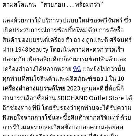
ตามสโลแกน “สวยก่อน . . . พร้อมกว่า”
และด้วยการให้บริการรูปแบบใหม่ของศรีจันทร์ ซึ่ง
เปิดประสบการณ์การช้อปปิ้งใหม่ ด้วยการสั่งซื้อ
สินค้าของแบรนด์เครื่อง สำ อา ง ถูกและดี ศรีจันทร์
ผ่าน 1948beauty โดยเน้นความสะดวก รวดเร็ว
ปลอดภัย เพียงคลิกเดียวก็สามารถช้อปสินค้าและ
เครื่องสำอางได้หลากหลาย
ที่นี่
และยิ่งไปกว่านั้น
ทุกท่านที่สนใจสินค้าและผลิตภัณฑ์ของ 1 ใน 10
เครื่องสำอางแบรนด์ไทย
2023 ถูกและดี ยี่ห้อนี้ก็
สามารถเลือกซื้อผ่าน SRICHAND Outlet Store ได้
อีกช่องทาง ที่นี่ โดยรับรองว่าทุกท่านจะได้รับความ
พึงพอใจจากการใช้และซื้อสินค้าจากศรีจันทร์ ด้วย
การรีวิวและรายละเอียดซึ่งบ่งบอกความสุดยอด