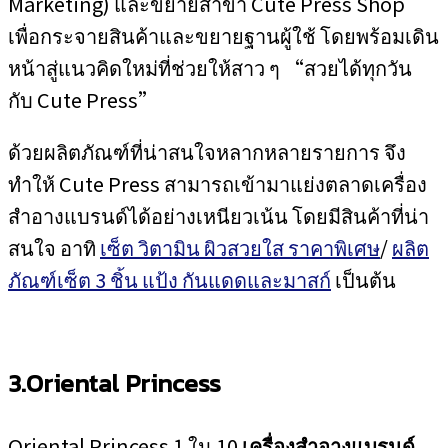
Marketing) และขยายสาขา Cute Press Shop
เพื่อกระจายสินค้าและขยายฐานผู้ใช้ โดยพร้อมเดิน
หน้าสู่แนวคิดใหม่ที่ช่วยให้สาว ๆ “สวยได้ทุกวัน
กับ Cute Press”
ด้วยผลิตภัณฑ์ที่น่าสนใจหลากหลายรายการ จึง
ทำให้ Cute Press สามารถเข้ามาแย่งตลาดเครื่อง
สำอางแบรนด์ได้อย่างเหนียวเน้น โดยมีสินค้าที่น่า
สนใจ อาทิ
เซ็ต วิตามิน ผิวสวยใส ราคาพิเศษ
/
ผลิต
ภัณฑ์เซ็ต 3 ชิ้น แป้ง กันแดดและมาสก์
เป็นต้น
3.Oriental Princess
Oriental Princess 1 ใน 10
เครื่องสำอางแบรนด์