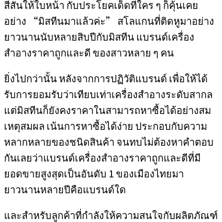
สีสันให้ใบหน้า กับประโยคเด็ดที่ใคร ๆ ก็คุ้นเคย
อย่าง “มิสทีนมาแล้วค่ะ” สโลแกนที่ติดหูมาอย่าง
ยาวนานนับหลายสิบปีกับมิสทีน แบรนด์เครื่อง
สำอางราคาถูกและดี ของสาวหลาย ๆ คน
ยิ่งไปกว่านั้น หลังจากการปฏิวัติแบรนด์ เพื่อให้ได้
รับการยอมรับว่าเทียบเท่าเครื่องสำอางระดับสากล
แต่มิสทีนก็ยังคงราคาในสามารถหาซื้อได้อย่างสม
เหตุสมผล เน้นการหาซื้อได้ง่าย ประกอบกับความ
หลากหลายของชนิดสินค้า จนทบไม่ต้องหาคำตอบ
กันเลยว่าแบรนด์เครื่องสำอางราคาถูกและดีที่มี
ยอดขายสูงสุดเป็นอันดับ 1 ของเมืองไทยมา
ยาวนานหลายปีคือแบรนด์ใด
และสำหรับลูกค้าที่กำลังให้ความสนใจกับผลิตภัณฑ์