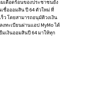
วามเดือดร้อนของประชาชนยัง
่อออมสิน ปี 64 ตัวใหม่ ที่
็ว โดยสามารถอนุมัติวงเงิน
นลงทะเบียนผ่านแอป MyMo ได้
ยืมเงินออมสินปี 64 มาให้ทุก