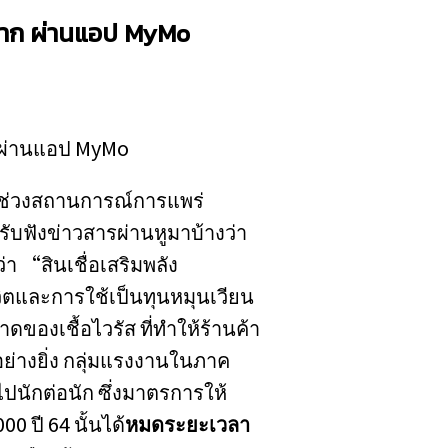
นราก ผ่านแอป
MyMo
อช่วงสถานการณ์การแพร่
รับฟังข่าวสารผ่านหูมาบ้างว่า
่า “สินเชื่อเสริมพลัง
ิตและการใช้เป็นทุนหมุนเวียน
ของเชื้อไวรัส ที่ทำให้ร้านค้า
่างยิ่ง กลุ่มแรงงานในภาค
ไปนักต่อนัก ซึ่งมาตรการให้
 ปี 64 นั้นได้
หมดระยะเวลา