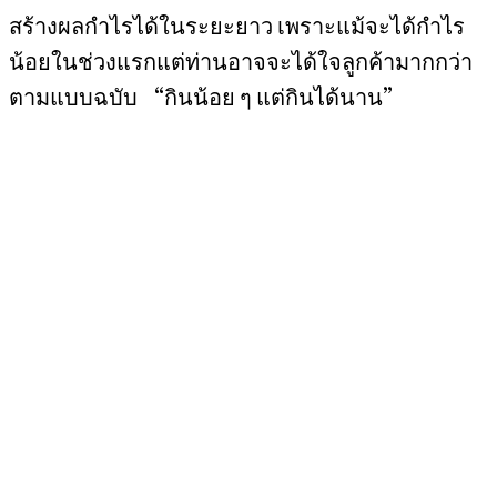
สร้างผลกำไรได้ในระยะยาว เพราะแม้จะได้กำไร
น้อยในช่วงแรกแต่ท่านอาจจะได้ใจลูกค้ามากกว่า
ตามแบบฉบับ “กินน้อย ๆ แต่กินได้นาน”