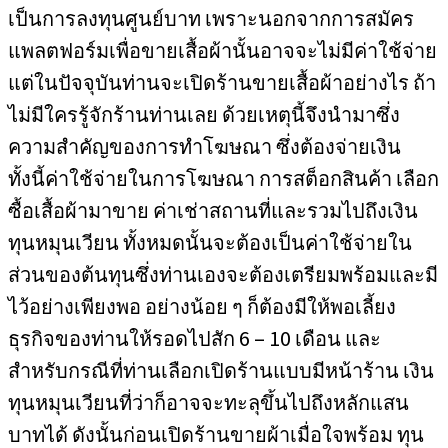
เป็นการลงทุนศูนย์บาท เพราะนอกจากการสมัคร
แพลตฟอร์มเพื่อขายเสื้อผ้านั้นอาจจะไม่มีค่าใช้จ่าย
แต่ในปัจจุบันท่านจะเปิดร้านขายเสื้อผ้าอย่างไร ถ้า
ไม่มีใครรู้จักร้านท่านเลย ด้วยเหตุนี้จึงนำมาซึ่ง
ความสำคัญของการทำโฆษณา ซึ่งต้องจ่ายเงิน
ทั้งนี้ค่าใช้จ่ายในการโฆษณา การสต็อกสินค้า เลือก
ซื้อเสื้อผ้ามาขาย ค่าเช่าสถานที่และรวมไปถึงเงิน
ทุนหมุนเวียน ทั้งหมดนั้นจะต้องเป็นค่าใช้จ่ายใน
ส่วนของต้นทุนซึ่งท่านเองจะต้องเตรียมพร้อมและมี
ไว้อย่างเพียงพอ อย่างน้อย ๆ ก็ต้องมีให้พอเลี้ยง
ธุรกิจของท่านให้รอดไปสัก 6 – 10 เดือน และ
สำหรับกรณีที่ท่านเลือกเปิดร้านแบบมีหน้าร้าน เงิน
ทุนหมุนเวียนที่ว่าก็อาจจะทะลุขึ้นไปถึงหลักแสน
บาทได้ ดังนั้นก่อนเปิดร้านขายผ้าเมื่อใจพร้อม ทุน