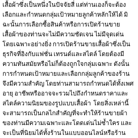
เสื้อผ้าซึ่งเป็นหนึ่งในปัจจัยสี่ แต่ท่านเองก็จะต้อง
เลือกและกำหนดกลุ่มเป้าหมายลูกค้าหลักให้ได้ มิ
ฉะนั้นการเลือกซื้อสินค้าหรือการเปิดร้านขาย
เสื้อผ้าของท่านจะไม่มีความชัดเจน ไม่มีจุดเด่น
โดยเฉพาะอย่างยิ่ง การเปิดร้านขายเสื้อผ้าซึ่งเป็น
ธุรกิจที่อิงกับแฟชั่น เทรนด์และสไตล์ โดยต้องมี
ความทันสมัยหรือไม่ก็ต้องถูกใจกลุ่มเฉพาะ ดังนั้น
การกำหนดเป้าหมายและเลือกกลุ่มลูกค้าของร้าน
จึงมีความสำคัญ โดยท่านสามารถกำหนดได้ทั้งเพศ
อายุ อาชีพหรืออาจจะรวมไปถึงกำหนดราคาและ
สไตล์ความนิยมของรูปแบบเสื้อผ้า โดยสิ่งเหล่านี้
จะสามารถเป็นกลไกสำคัญที่จะทำให้ร้านขายผ้า
ของท่านมีความเฉพาะและโดดเด่นไม่ซ้ำใคร และ
จะเป็นที่นิยมได้ทั้งร้านในแบบออนไลน์หรือร้าน