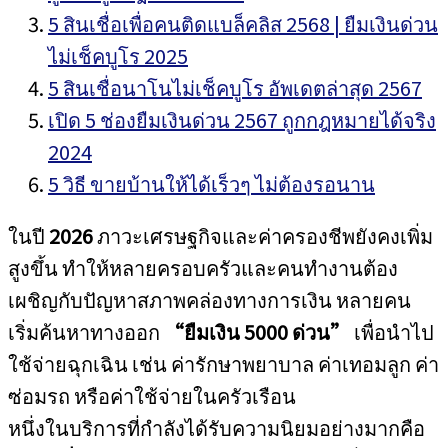
5 สินเชื่อเพื่อคนติดแบล็คลิส 2568 | ยืมเงินด่วน
ไม่เช็คบูโร 2025
5 สินเชื่อนาโนไม่เช็คบูโร อัพเดตล่าสุด 2567
เปิด 5 ช่องยืมเงินด่วน 2567 ถูกกฎหมายได้จริง
2024
5 วิธี ขายบ้านให้ได้เร็วๆ ไม่ต้องรอนาน
ในปี
2026
ภาวะเศรษฐกิจและค่าครองชีพยังคงเพิ่ม
สูงขึ้น ทำให้หลายครอบครัวและคนทำงานต้อง
เผชิญกับปัญหาสภาพคล่องทางการเงิน หลายคน
เริ่มค้นหาทางออก
“ยืมเงิน 5000 ด่วน”
เพื่อนำไป
ใช้จ่ายฉุกเฉิน เช่น ค่ารักษาพยาบาล ค่าเทอมลูก ค่า
ซ่อมรถ หรือค่าใช้จ่ายในครัวเรือน
หนึ่งในบริการที่กำลังได้รับความนิยมอย่างมากคือ