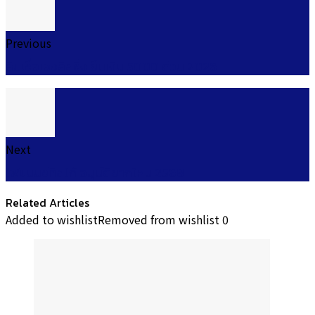
Previous
สินเชื่อเฮงลิสซิ่ง ยืมเงิน 5000 ด่วน 2026
Next
ไฟแนนซ์ทิสโก้ อนุมัติยากไหม 2568
Related Articles
Added to wishlist
Removed from wishlist
0