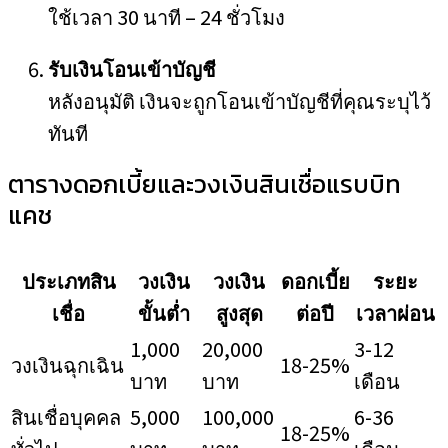
ใช้เวลา 30 นาที – 24 ชั่วโมง
รับเงินโอนเข้าบัญชี
หลังอนุมัติ เงินจะถูกโอนเข้าบัญชีที่คุณระบุไว้
ทันที
ตารางดอกเบี้ยและวงเงินสินเชื่อแรบบิท
แคช
ประเภทสิน
วงเงิน
วงเงิน
ดอกเบี้ย
ระยะ
เชื่อ
ขั้นต่ำ
สูงสุด
ต่อปี
เวลาผ่อน
1,000
20,000
3-12
วงเงินฉุกเฉิน
18-25%
บาท
บาท
เดือน
สินเชื่อบุคคล
5,000
100,000
6-36
18-25%