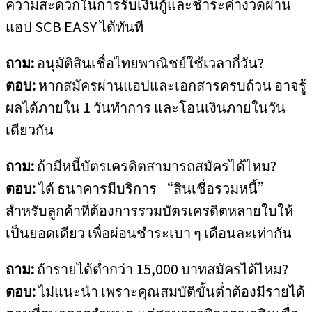
ความสะดวกในการรับเงินกู้และชำระค่างวดผ่าน
แอป SCB EASY ได้ทันที
ถาม:
อนุมัติสินเชื่อไทยพาณิชย์ใช้เวลากี่วัน?
ตอบ:
หากสมัครผ่านแอปและเอกสารครบถ้วน อาจรู้
ผลได้ภายใน 1 วันทำการ และโอนเงินภายในวัน
เดียวกัน
ถาม:
ถ้ามีหนี้บัตรเครดิตสามารถสมัครได้ไหม?
ตอบ:
ได้ ธนาคารมีบริการ “สินเชื่อรวมหนี้”
สำหรับลูกค้าที่ต้องการรวมบัตรเครดิตหลายใบให้
เป็นยอดเดียว เพื่อผ่อนชำระเบา ๆ เดือนละเท่ากัน
ถาม:
ถ้ารายได้ต่ำกว่า 15,000 บาทสมัครได้ไหม?
ตอบ:
ไม่แนะนำ เพราะคุณสมบัติขั้นต่ำต้องมีรายได้