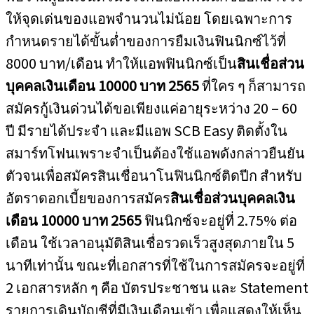
ให้จุดเด่นของแอพจำนวนไม่น้อย โดยเฉพาะการ
กำหนดรายได้ขั้นต่ำของการยืมเงินฟินนิกซ์ไว้ที่
8000 บาท/เดือน ทำให้แอพฟินนิกซ์เป็น
สินเชื่อส่วน
บุคคลเงินเดือน 10000 บาท 2565
ที่ใคร ๆ ก็สามารถ
สมัครกู้เงินด่วนได้ขอเพียงแค่อายุระหว่าง 20 – 60
ปี มีรายได้ประจำ และมีแอพ SCB Easy ติดตั้งใน
สมาร์ทโฟนเพราะจำเป็นต้องใช้แอพดังกล่าวยืนยัน
ตัวจนเพื่อสมัครสินเชื่อนาโนฟินนิกซ์ติดปีก สำหรับ
อัตราดอกเบี้ยของการสมัคร
สินเชื่อส่วนบุคคลเงิน
เดือน 10000 บาท 2565
ฟินนิกซ์จะอยู่ที่ 2.75% ต่อ
เดือน ใช้เวลาอนุมัติสินเชื่อรวดเร็วสูงสุดภายใน 5
นาทีเท่านั้น ขณะที่เอกสารที่ใช้ในการสมัครจะอยู่ที่
2 เอกสารหลัก ๆ คือ บัตรประชาชน และ Statement
รายการเดินบัญชีที่มีเงินเดือนเข้า เพื่อแสดงให้เห็น