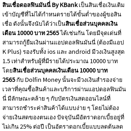
สินเชื่อดอลฟินมันนี่ By KBank
เป็นสินเชื่อเงินเติม
เข้าบัญชีที่ไม่ได้กำหนดรายได้ขั้นต่ำของผู้ขอสิน
เชื่อ ดังนั้นจึงนับได้ว่าเป็น
สินเชื่อส่วนบุคคลเงิน
เดือน 10000 บาท 2565
ได้เช่นกัน โดยมีจุดเด่นที่
สามารถกู้ยืมเงินผ่านแอปดอลฟินมันนี่ (ต้องมีแอป
K Plus) รองรับทั้ง ios และ android มีวงเงินสูงสุด
1.5 เท่าสำหรับผู้ที่มีรายได้ประมาณ 10000 บาท
โดย
สินเชื่อส่วนบุคคลเงินเดือน 10000 บาท
2565
กับ Dolfin Money นั้นจะมีวงเงินสำรองจ่าย
เวลาที่คุณซื้อสินค้าและบริการผ่านแอปดอลฟินมัน
นี่ มีลักษณะคล้าย ๆ กับบัตรเงินสดออนไลน์ที่
สามารถชำระค่าสินค้าได้แบบง่าย ๆ โดยไม่ต้อง
จ่ายเงินสดของตนเอง ปัจจุบันมีอัตราดอกเบี้ยอยู่ที่
ไม่เกิน 25% ต่อปี เป็นอัตราดอกเบี้ยแบบลดต้นลด